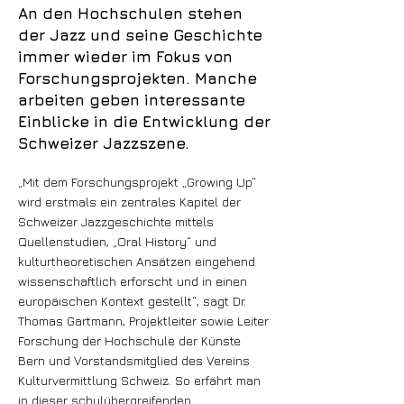
An den Hochschulen stehen
der Jazz und seine Geschichte
immer wieder im Fokus von
Forschungsprojekten. Manche
arbeiten geben interessante
Einblicke in die Entwicklung der
Schweizer Jazzszene.
„Mit dem Forschungsprojekt „Growing Up“
wird erstmals ein zentrales Kapitel der
Schweizer Jazzgeschichte mittels
Quellenstudien, „Oral History“ und
kulturtheoretischen Ansätzen eingehend
wissenschaftlich erforscht und in einen
europäischen Kontext gestellt“, sagt Dr.
Thomas Gartmann, Projektleiter sowie Leiter
Forschung der Hochschule der Künste
Bern und Vorstandsmitglied des Vereins
Kulturvermittlung Schweiz. So erfährt man
in dieser schulübergreifenden