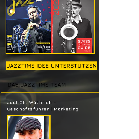
JAZZTIME IDEE UNTERSTÜTZEN
DAS JAZZTIME TEAM
Joël Ch. Wüthrich -
Geschäftsführer | Marketing