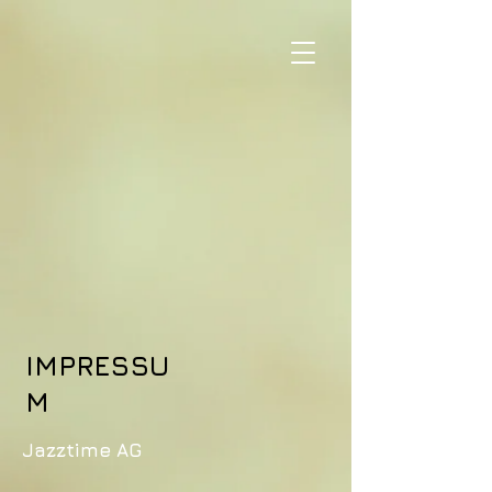
IMPRESSU
M
Jazztime AG