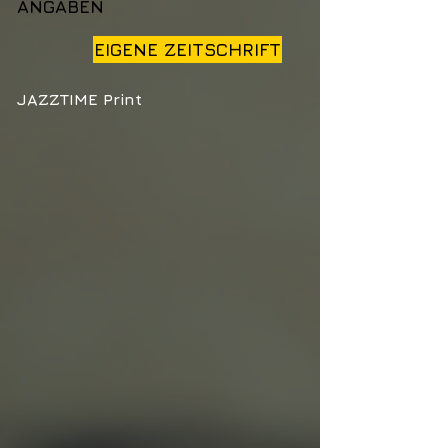
ANGABEN
EIGENE ZEITSCHRIFT
JAZZTIME Print