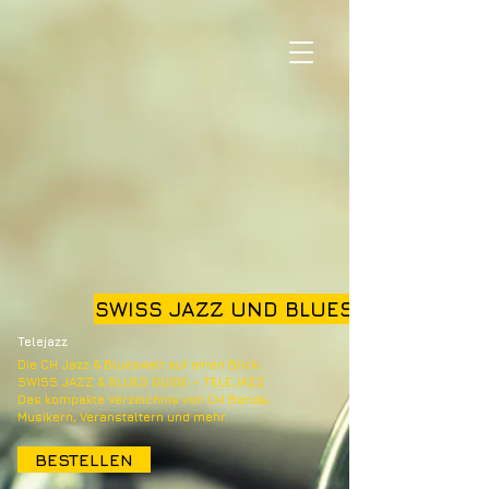
SWISS JAZZ UND BLUES GUIDE
Telejazz
Die CH Jazz & Blueswelt auf einen Blick:
SWISS JAZZ & BLUES GUIDE – TELEJAZZ
Das kompakte Verzeichnis von CH Bands,
Musikern, Veranstaltern und mehr.
BESTELLEN