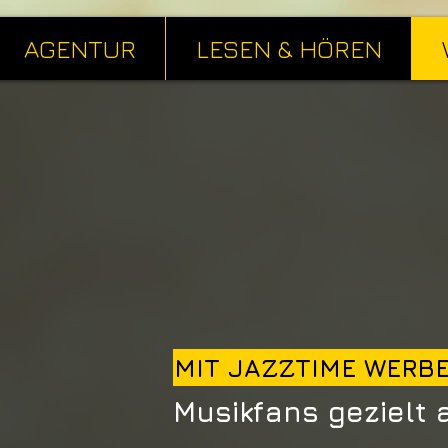
AGENTUR
LESEN & HÖREN
MIT JAZZTIME WERB
Musikfans gezielt