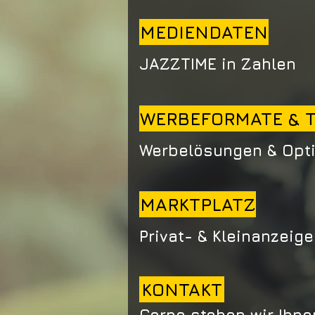
MEDIENDATEN
JAZZTIME in Zahlen
WERBEFORMATE & T
Werbelösungen & Opt
MARKTPLATZ
Privat- & Kleinanzeig
KONTAKT