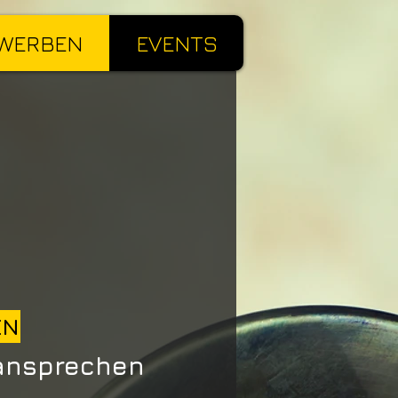
WERBEN
EVENTS
EN
 ansprechen