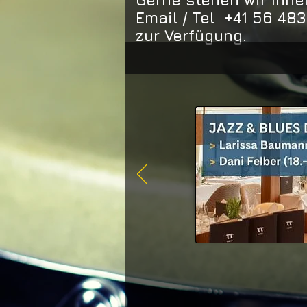
Gerne stehen wir Ihne
Email
/ Tel +41 56 483
zur Verfügung.