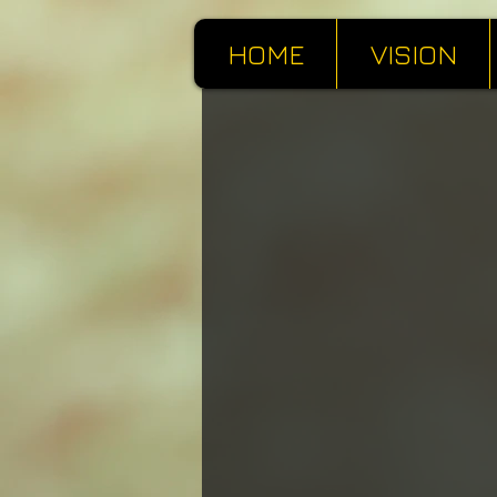
HOME
VISION