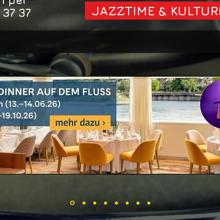
n per
JAZZTIME & KULTUR
 37 37