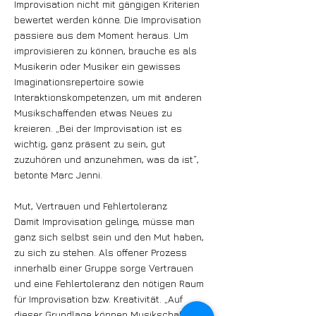
Improvisation nicht mit gängigen Kriterien
bewertet werden könne. Die Improvisation
passiere aus dem Moment heraus. Um
improvisieren zu können, brauche es als
Musikerin oder Musiker ein gewisses
Imaginationsrepertoire sowie
Interaktionskompetenzen, um mit anderen
Musikschaffenden etwas Neues zu
kreieren. „Bei der Improvisation ist es
wichtig, ganz präsent zu sein, gut
zuzuhören und anzunehmen, was da ist“,
betonte Marc Jenni.
Mut, Vertrauen und Fehlertoleranz
Damit Improvisation gelinge, müsse man
ganz sich selbst sein und den Mut haben,
zu sich zu stehen. Als offener Prozess
innerhalb einer Gruppe sorge Vertrauen
und eine Fehlertoleranz den nötigen Raum
für Improvisation bzw. Kreativität. „Auf
dieser Grundlage können Musikschaffende