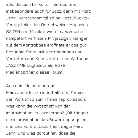
alle, die sich für Kultur interessieren –
insbesondere auch für Jazz, denn mit Marc
Jenni, Vorstandsmitglied bei JazzChur, Co-
Verlagsleiter des Ostschweizer Magazins
SAITEN und Musiker, war die Jazzszene
kompetent vertreten. Mit jazzigen Klängen
auf dem Kontrabass eröffnete er das gut
besuchte Forum mit Vertreterinnen und
Vertretern aus Kunst, Kultur und Wirtschaft.
JAZZTIME begleitete als SGES-
Medienpartner dieses Forum.
Aus dem Moment heraus
Marc Jenni leitete innerhalb des Forums
den Workshop zum Thema Improvisation.
Was kann die Wirtschaft von der
Improvisation im Jazz lernen? „Oft triggert
die Improvisation das Bewertungssystem
und das Kontrollbedürfnis“, sagte Marc
Jenni und wies darauf hin, dass die