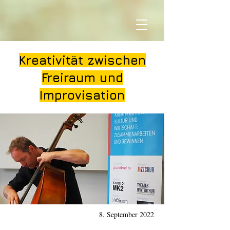
Kreativität zwischen
Freiraum und
Improvisation
8. September 2022