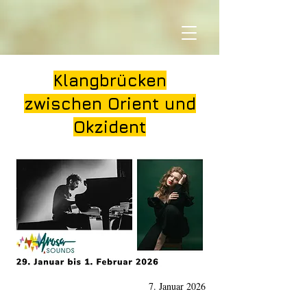
Klangbrücken
zwischen Orient und
Okzident
7. Januar 2026