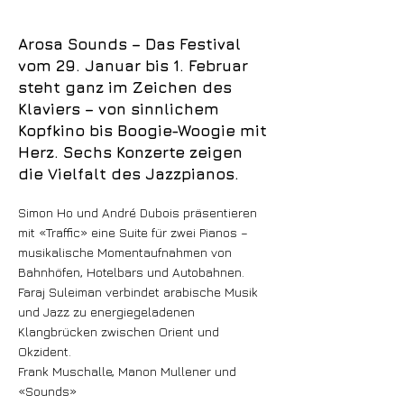
Arosa Sounds – Das Festival
vom 29. Januar bis 1. Februar
steht ganz im Zeichen des
Klaviers – von sinnlichem
Kopfkino bis Boogie-Woogie mit
Herz. Sechs Konzerte zeigen
die Vielfalt des Jazzpianos.
Simon Ho und André Dubois präsentieren
mit «Traffic» eine Suite für zwei Pianos –
musikalische Momentaufnahmen von
Bahnhöfen, Hotelbars und Autobahnen.
Faraj Suleiman verbindet arabische Musik
und Jazz zu energiegeladenen
Klangbrücken zwischen Orient und
Okzident.
Frank Muschalle, Manon Mullener und
«Sounds»