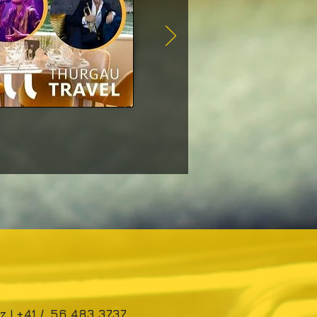
z |
+41 / 56 483 3737