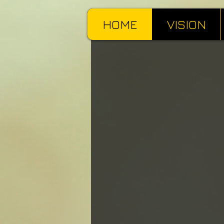
HOME
VISION