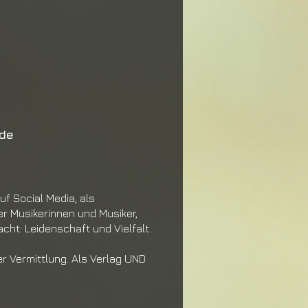
nde
auf Social Media, als
er Musike
rinnen und Musiker,
acht: Leidenschaft
und Vielfalt.
r Vermittlung. Als Verlag UND