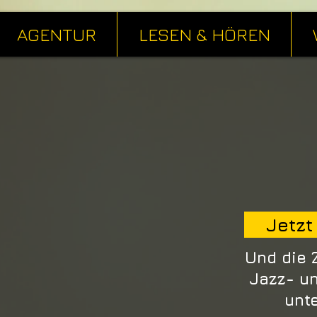
AGENTUR
LESEN & HÖREN
Jetzt
Und die 
Jazz- u
unt