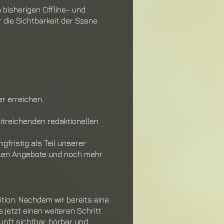
 bisherigen Offline- und
r die
Sichtbarkeit der Szene
r erreichen.
itreichenden redaktionellen
ngfristig als Teil unserer
alen Angebote
und noch mehr
tion. Nachdem wir bereits eine
es
jetzt einen weiteren Schritt.
unft sichtbar,
hörbar und