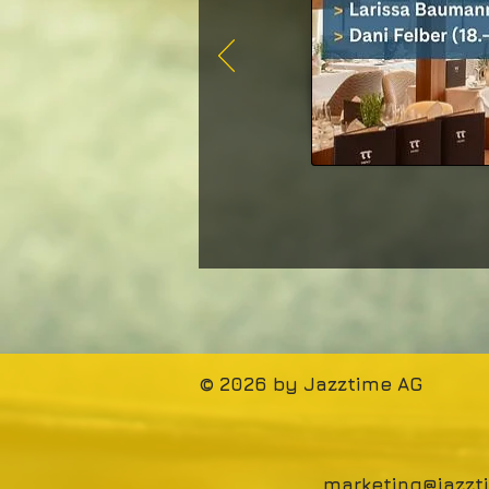
© 2026 by Jazztime AG
marketing@jazz