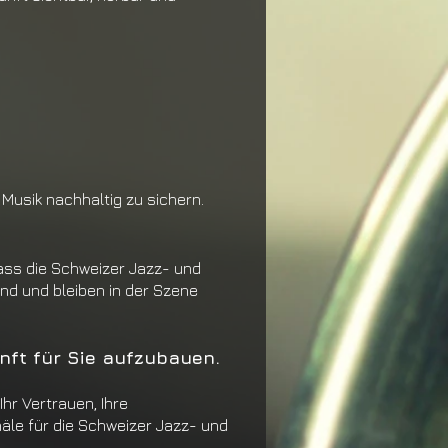
 Musik nach
haltig zu sichern.
ass die Schweizer Jazz- und
sind
und bleiben in der Szene
unft für Sie aufzubauen.
Ihr Vertrauen, Ihre
äle für die
Schweizer Jazz- und