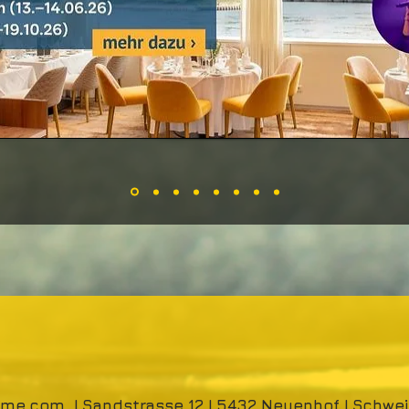
time.com
| Sandstrasse 12 | 5432 Neuenhof | Schwei