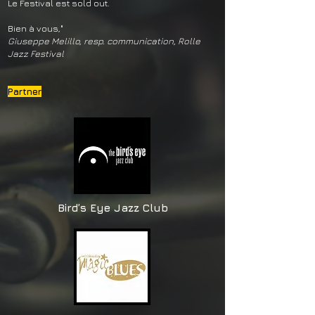
Le Festival est sold out.
Bien à vous,"
Giuseppe Melillo,
resp. communication,
Rolle
Jazz Festival
Partner
Bird’s Eye Jazz Club