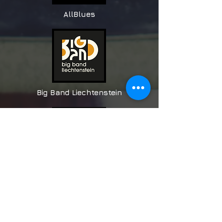
AllBlues
Big Band Liechtenstein
Blues Club Baden