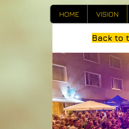
HOME
VISION
Back to 