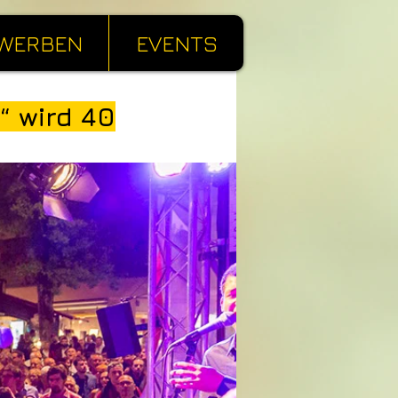
WERBEN
EVENTS
“ wird 40