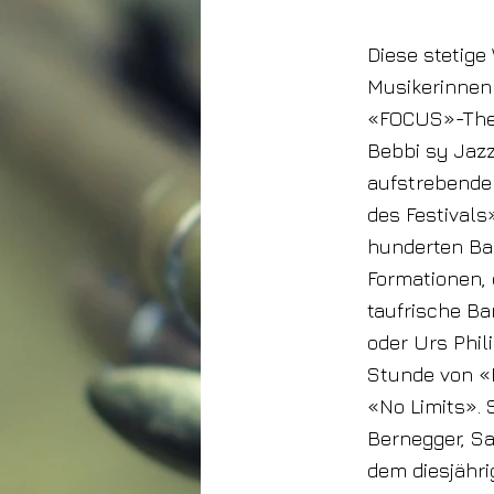
Diese stetige
Musikerinnen 
«FOCUS»-Thema
Bebbi sy Jazz
aufstrebende
des Festivals
hunderten Ban
Formationen, 
taufrische Ba
oder Urs Phi
Stunde von «
«No Limits». 
Bernegger, S
dem diesjähr