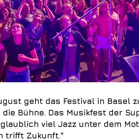
ugust geht das Festival in Basel 
 die Bühne. Das Musikfest der Sup
nglaublich viel Jazz unter dem Mot
n trifft Zukunft."