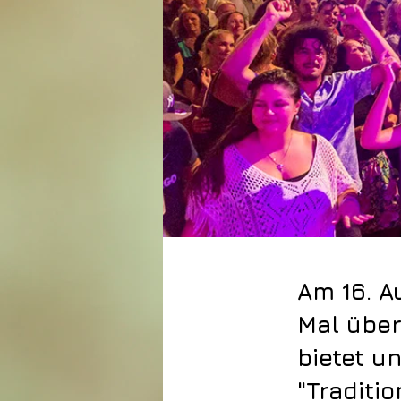
Am 16. A
Mal über
bietet u
"Traditio