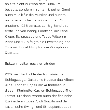
spielte nicht nur was dem Publikum
beliebte, sondern machte mit seiner Band
auch Musik für die Musiker und suchte
nach neuen Interpretationsformen. So
entstand 1935 parallel zur Big Band das
erste Trio von Benny Goodman, mit Gene
Krupa, Schlagzeug und Teddy Wilson am
Piano und 1936 folgte die Erweiterung des
Trios mit Lionel Hampton am Vibraphon zum
Quartett.
Spitzenmusiker aus vier Ländern
2019 veröffentlichte der französische
Schlagzeuger Guillaume Nouaux das Album
«The Clarinet Kings» mit Aufnahmen in
diesem Klarinette-Klavier-Schlagzeug-Trio-
Format. Mit dabei waren auch der finnische
Klarinettenvirtuose Antti Sarpila und der
italienische Swing- und Stridepianist Luca