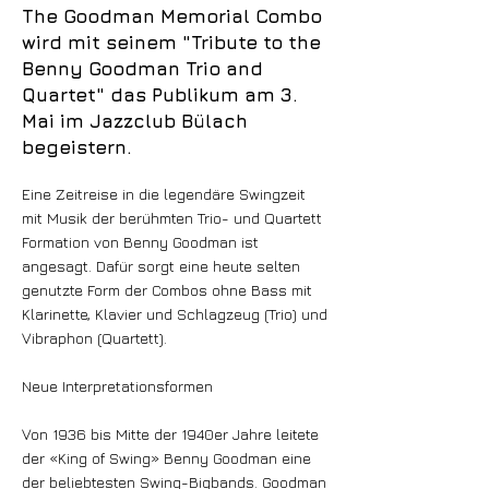
The Goodman Memorial Combo
wird mit seinem "Tribute to the
Benny Goodman Trio and
Quartet" das Publikum am 3.
Mai im Jazzclub Bülach
begeistern.
Eine Zeitreise in die legendäre Swingzeit
mit Musik der berühmten Trio- und Quartett
Formation von Benny Goodman ist
angesagt. Dafür sorgt eine heute selten
genutzte Form der Combos ohne Bass mit
Klarinette, Klavier und Schlagzeug (Trio) und
Vibraphon (Quartett).
Neue Interpretationsformen
Von 1936 bis Mitte der 1940er Jahre leitete
der «King of Swing» Benny Goodman eine
der beliebtesten Swing-Bigbands. Goodman