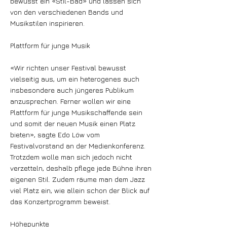
bewusst ein «Stil-Bad» und lassen sich
von den verschiedenen Bands und
Musikstilen inspirieren.
Plattform für junge Musik
«Wir richten unser Festival bewusst
vielseitig aus, um ein heterogenes auch
insbesondere auch jüngeres Publikum
anzusprechen. Ferner wollen wir eine
Plattform für junge Musikschaffende sein
und somit der neuen Musik einen Platz
bieten», sagte Edo Löw vom
Festivalvorstand an der Medienkonferenz.
Trotzdem wolle man sich jedoch nicht
verzetteln, deshalb pflege jede Bühne ihren
eigenen Stil. Zudem räume man dem Jazz
viel Platz ein, wie allein schon der Blick auf
das Konzertprogramm beweist.
Höhepunkte