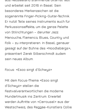
und arbeitet seit 2016 in Basel. Sein
besonderes Markenzeichen ist die
sogenannte Finger-Picking-Guitar-Technik.
Er nutzt Teile seines Instruments auch für
Perkussionseffekte, um die ganze Palette
von Stilrichtungen – darunter Jazz
Manouche, Flamenco, Blues, Country und
Folk – zu interpretieren. In Basel, genauer
gesagt auf der Bühne des «Noodlebärgs»,
präsentiert Zarek Silberschmidt zudem
sein neues Album.
Focus: «Esoo singt d’Schwyz»
Mit dem Focus-Thema «Esoo singt
d’Schwyz» stellen die
Festivalverantwortlichen die moderne
Mundartmusik ins Zentrum. Erwartet
werden Auftritte von «Carrousel» aus der
Westschweiz, des Reggae-Künstlers Collie