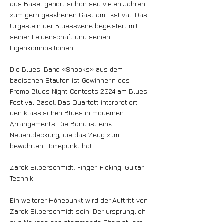
aus Basel gehört schon seit vielen Jahren
zum gern gesehenen Gast am Festival. Das
Urgestein der Bluesszene begeistert mit
seiner Leidenschaft und seinen
Eigenkompositionen.
Die Blues-Band «Snooks» aus dem
badischen Staufen ist Gewinnerin des
Promo Blues Night Contests 2024 am Blues
Festival Basel. Das Quartett interpretiert
den klassischen Blues in modernen
Arrangements. Die Band ist eine
Neuentdeckung, die das Zeug zum
bewährten Höhepunkt hat.
Zarek Silberschmidt: Finger-Picking-Guitar-
Technik
Ein weiterer Höhepunkt wird der Auftritt von
Zarek Silberschmidt sein. Der ursprünglich
aus Neuseeland stammende Gitarrist lebt