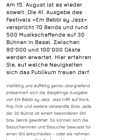
Am 15. August ist es wieder
soweit: Die 41. Ausgabe des
Festivals «Em Bebbi sy Jazz»
verspricht 70 Bands und rund
500 Musikschaffende auf 30
Bühnen in Basel. Zwischen
80'000 und 100'000 Gäste
werden erwartet. Hier erfahren
Sie, auf welche Neuigkeiten
sich das Publikum freuen darf.
Vielfältig und auffällig genre-übergreifend
präsentiert sich die diesjährige Ausgabe
von Em Bebbi sy Jazz. Jazz trifft auf Rock,
Pop, Folk und weitere verwandte Stile. Jede
der 30 Bühne ist einem besonderen Stil
bzw. Genre gewidmet. So können sich die
Besucherinnen und Besucher bewusst für
einen Stil entscheiden – oder sie nehmen