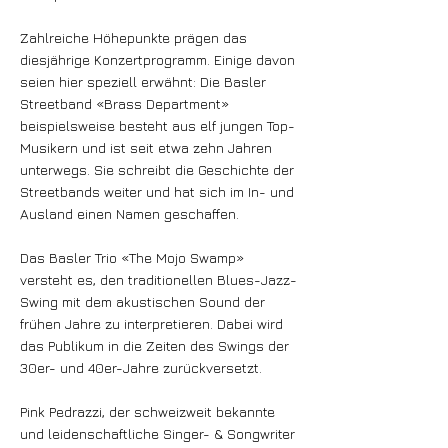
Zahlreiche Höhepunkte prägen das
diesjährige Konzertprogramm. Einige davon
seien hier speziell erwähnt: Die Basler
Streetband «Brass Department»
beispielsweise besteht aus elf jungen Top-
Musikern und ist seit etwa zehn Jahren
unterwegs. Sie schreibt die Geschichte der
Streetbands weiter und hat sich im In- und
Ausland einen Namen geschaffen.
Das Basler Trio «The Mojo Swamp»
versteht es, den traditionellen Blues-Jazz-
Swing mit dem akustischen Sound der
frühen Jahre zu interpretieren. Dabei wird
das Publikum in die Zeiten des Swings der
30er- und 40er-Jahre zurückversetzt.
Pink Pedrazzi, der schweizweit bekannte
und leidenschaftliche Singer- & Songwriter