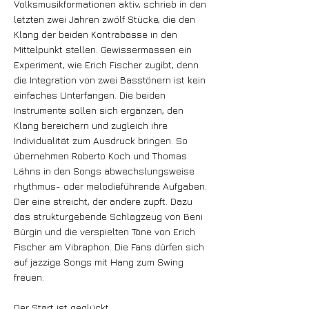
Volksmusikformationen aktiv, schrieb in den
letzten zwei Jahren zwölf Stücke, die den
Klang der beiden Kontrabässe in den
Mittelpunkt stellen. Gewissermassen ein
Experiment, wie Erich Fischer zugibt, denn
die Integration von zwei Basstönern ist kein
einfaches Unterfangen. Die beiden
Instrumente sollen sich ergänzen, den
Klang bereichern und zugleich ihre
Individualität zum Ausdruck bringen. So
übernehmen Roberto Koch und Thomas
Lähns in den Songs abwechslungsweise
rhythmus- oder melodieführende Aufgaben.
Der eine streicht, der andere zupft. Dazu
das strukturgebende Schlagzeug von Beni
Bürgin und die verspielten Töne von Erich
Fischer am Vibraphon. Die Fans dürfen sich
auf jazzige Songs mit Hang zum Swing
freuen.
Der Start ist geglückt