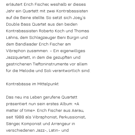
erläutert Erich Fischer, weshalb er dieses
Jahr ein Quartett mit zwei Kontrabassisten
auf die Beine stellte. So setzt sich Joey’s
Double Bass Quartet aus den beiden
Kontrabassisten Roberto Koch und Thomas
Lähns, dem Schlagzeuger Beni Bürgin und
dem Bandleader Erich Fischer am
Vibraphon zusammen. – Ein eigenwilliges
Jazzquartett, in dem die gezupften und
gestrichenen Tieftoninstrumente vor allem
für die Melodie und Soli verantwortlich sind.
Kontrabässe im Mittelpunkt
Das neu ins Leben gerufene Quartett
präsentiert nun sein erstes Album: «A
matter of time». Erich Fischer aus Aarau,
seit 1988 als Vibraphonist, Perkussionist,
Sänger, Komponist und Arrangeur in
verschiedenen Jazz-, Latin- und