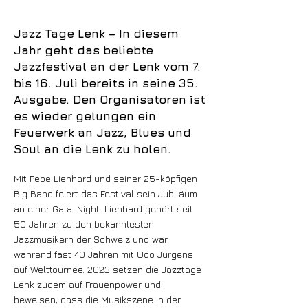
Jazz Tage Lenk – In diesem
Jahr geht das beliebte
Jazzfestival an der Lenk vom 7.
bis 16. Juli bereits in seine 35.
Ausgabe. Den Organisatoren ist
es wieder gelungen ein
Feuerwerk an Jazz, Blues und
Soul an die Lenk zu holen.
Mit Pepe Lienhard und seiner 25-köpfigen
Big Band feiert das Festival sein Jubiläum
an einer Gala-Night. Lienhard gehört seit
50 Jahren zu den bekanntesten
Jazzmusikern der Schweiz und war
während fast 40 Jahren mit Udo Jürgens
auf Welttournee. 2023 setzen die Jazztage
Lenk zudem auf Frauenpower und
beweisen, dass die Musikszene in der