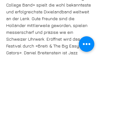
College Band» spielt die wohl bekannteste
und erfolgreichste Dixielandband weltweit
an der Lenk. Gute Freunde sind die
Holländer mittlerweile geworden, spielen
messerscharf und präzise wie ein
Schweizer Uhrwerk. Eröffnet wird das
Festival durch «Breiti & The Big Easy
Gators». Daniel Breitenstein ist Jazz
Ambassador von New Orleans und kennt
sich ganz genau mit den Rhythmen jener
Stadt aus. Weitere Ambassadoren reisen
aus Deutschland und England an.
«Armstrong’s Ambassadors» ist eine
jüngst gegründete Band, die sich dem Erbe
Louis Armstrongs annimmt. Neben diversen
„cats“ der Europäischen Jazzszene ist vor
allem Trompeter Colin Dawson zu
erwähnen, der den Part von Satchmo
übernehmen wird. Zusätzlich zu den
Konzerten auf der Hauptbühne am