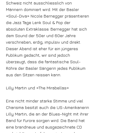
Schweiz nicht ausschliesslich von
Männern dominiert wird. Mit der Basler
«Soul-Diva» Nicole Bernegger präsentieren
die Jazz Tage Lenk Soul & Pop der
absoluten Extraklasse. Bernegger hat sich
dem Sound der 50er und 60er Jahre
verschrieben, erdig, impulsiv und direkt.
Dieser Abend ist eher für ein jüngeres
Publikum gedacht, wir sind jedoch
überzeugt, dass die fantastische Soul-
Röhre der Basler Sängerin jedes Publikum
aus den Sitzen reissen kann.
Lilly Martin und «The Mirabellas»
Eine nicht minder starke Stimme und viel
Charisma besitzt auch die US-Amerikanerin
Lilly Martin, die an der Blues-Night mit ihrer
Band für Furore sorgen wird. Die Band hat
eine brandneue und ausgezeichnete CD