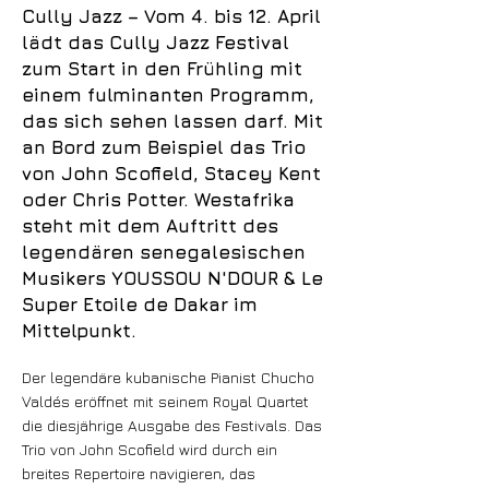
Cully Jazz – Vom 4. bis 12. April
lädt das Cully Jazz Festival
zum Start in den Frühling mit
einem fulminanten Programm,
das sich sehen lassen darf. Mit
an Bord zum Beispiel das Trio
von John Scofield, Stacey Kent
oder Chris Potter. Westafrika
steht mit dem Auftritt des
legendären senegalesischen
Musikers YOUSSOU N'DOUR & Le
Super Etoile de Dakar im
Mittelpunkt.
Der legendäre kubanische Pianist Chucho
Valdés eröffnet mit seinem Royal Quartet
die diesjährige Ausgabe des Festivals. Das
Trio von John Scofield wird durch ein
breites Repertoire navigieren, das