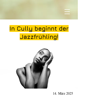
In Cully beginnt der
Jazzfrühling!
14. März 2025