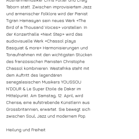
Taborn statt. Zwischen improvisiertem Jazz
und armenischer Folklore wird der Pianist
Tigran Hamasyan sein neues Werk «The
Bird of a Thousand Voices» vorstellen. In
der Konzerthalle «Next Step» wird das
audiovisuelle Werk «Chassol plays
Basquiat & more» Harmonisierungen und
Tonaufnahmen mit den wichtigsten Stücken
des französischen Pianisten Christophe
Chassol kombinieren. Westafrika steht mit
dem Auftritt des legendären
senegalesischen Musikers YOUSSOU
N'DOUR & Le Super Etoile de Dakar im
Mittelpunkt. Am Samstag, 12. April, wird
Cherise, eine aufstrebende Künstlerin aus
Grossbritannien, erwartet. Sie bewegt sich
zwischen Soul, Jazz und modernem Pop.
Heilung und Freiheit