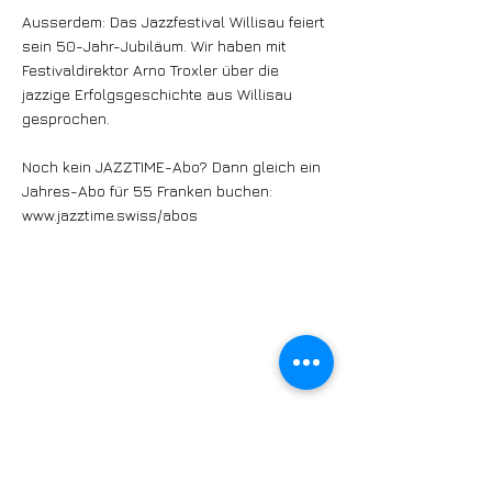
Ausserdem: Das Jazzfestival Willisau feiert
sein 50-Jahr-Jubiläum. Wir haben mit
Festivaldirektor Arno Troxler über die
jazzige Erfolgsgeschichte aus Willisau
gesprochen.
Noch kein JAZZTIME-Abo? Dann gleich ein
Jahres-Abo für 55 Franken buchen:
www.jazztime.swiss/abos