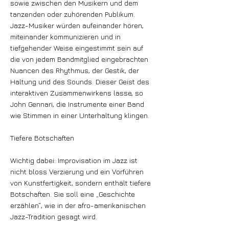
sowie zwischen den Musikern und dem
tanzenden oder zuhörenden Publikum.
Jazz-Musiker würden aufeinander hören,
miteinander kommunizieren und in
tiefgehender Weise eingestimmt sein auf
die von jedem Bandmitglied eingebrachten
Nuancen des Rhythmus, der Gestik, der
Haltung und des Sounds. Dieser Geist des
interaktiven Zusammenwirkens lasse, so
John Gennari, die Instrumente einer Band
wie Stimmen in einer Unterhaltung klingen.
Tiefere Botschaften
Wichtig dabei: Improvisation im Jazz ist
nicht bloss Verzierung und ein Vorführen
von Kunstfertigkeit, sondern enthält tiefere
Botschaften. Sie soll eine „Geschichte
erzählen“, wie in der afro-amerikanischen
Jazz-Tradition gesagt wird.