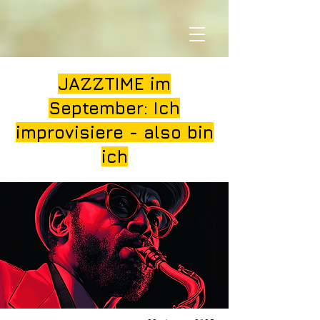
JAZZTIME im
September: Ich
improvisiere - also bin
ich