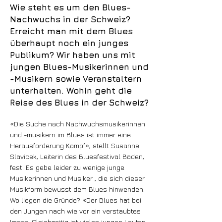
Wie steht es um den Blues-
Nachwuchs in der Schweiz?
Erreicht man mit dem Blues
überhaupt noch ein junges
Publikum? Wir haben uns mit
jungen Blues-Musikerinnen und
-Musikern sowie Veranstaltern
unterhalten. Wohin geht die
Reise des Blues in der Schweiz?
«Die Suche nach Nachwuchsmusikerinnen
und -musikern im Blues ist immer eine
Herausforderung Kampf», stellt Susanne
Slavicek, Leiterin des Bluesfestival Baden,
fest. Es gebe leider zu wenige junge
Musikerinnen und Musiker , die sich dieser
Musikform bewusst dem Blues hinwenden.
Wo liegen die Gründe? «Der Blues hat bei
den Jungen nach wie vor ein verstaubtes
Image. Gleichzeitig ist vielen jungen Leuten