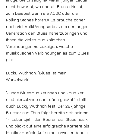
nicht bewusst, wo überall Blues drin ist,
zum Beispiel wenn sie ACDC oder die
Rolling Stones hören.» Es brauche daher
noch viel Aufklärungsarbeit, um der jungen
Generation den Blues näherzubringen und
ihnen die vielen musikalischen
Verbindungen aufzuzeigen, welche
musikalischen Verbindungen es zum Blues
gibt.
Lucky Wüthrich: "Blues ist mein
Wurzelwerk"
"Junge Bluesmusikerinnen und -musiker
sind hierzulande eher dünn gesäht", stellt
auch Lucky Wüthrich fest. Der 28-jährige
Blueser aus Thun folgt bereits seit seinem
14. Lebensjahr den Spuren der Bluesmusik
und blickt auf eine erfolgreiche Karriere als
Musiker zurück. Auf seinem zweiten Album