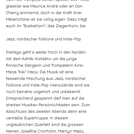
glasklar wie Maurice André oder an Don
Cherry erinnernd, doch in der Kraft ihrer
Melancholie ist sie völlig eigen. Dazu trägt
auch ihr "Bukkehorn", das Ziegenhorn, bei.
Jazz, nordischer Folklore und Indie-Pop
Freitags geht's weiter hoch in den Norden:
mit dem KAMA-Kollektiv um die junge
finnische Sängerin und Trompeterin Kirsi-
Marja "Kiki" Harju. Die Musik ist eine
fesselnde Mischung aus Jazz, nordischer
Folklore und Indie-Pop. Hierzulande sind sie
noch beinahe ungehört und unbekannt.
Entsprechend gespannt darf man auf die
starken Musiker-Persönlichkeiten sein. Zum
Abschluss des zweiten Abends dann eine
veritable Supertruppe: in diesem
unglaublichen Quartett sind die grossen
Namen Josefine Cronholm, Marilyn Mazu,