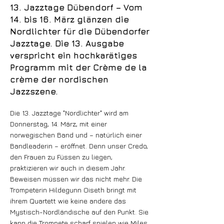
13. Jazztage Dübendorf – Vom
14. bis 16. März glänzen die
Nordlichter für die Dübendorfer
Jazztage. Die 13. Ausgabe
verspricht ein hochkarätiges
Programm mit der Crème de la
crème der nordischen
Jazzszene.
Die 13. Jazztage "Nordlichter" wird am
Donnerstag, 14. März, mit einer
norwegischen Band und – natürlich einer
Bandleaderin – eröffnet. Denn unser Credo,
den Frauen zu Füssen zu liegen,
praktizieren wir auch in diesem Jahr.
Beweisen müssen wir das nicht mehr. Die
Trompeterin Hildegunn Oiseth bringt mit
ihrem Quartett wie keine andere das
Mystisch-Nordländische auf den Punkt. Sie
kann die Trompete scharf spielen wie Miles,