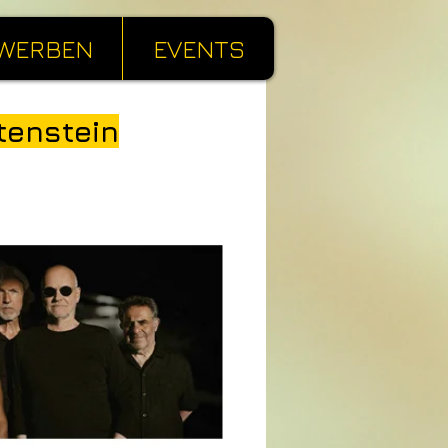
WERBEN
EVENTS
tenstein