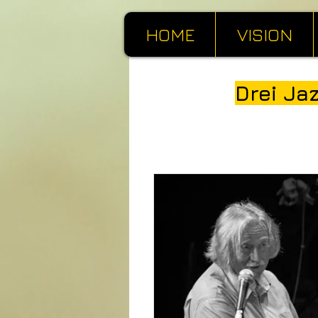
HOME
VISION
Drei Ja