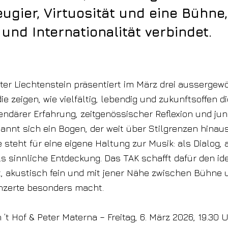
ugier, Virtuosität und eine Bühne,
 und Internationalität verbindet.
er Liechtenstein präsentiert im März drei aussergew
e zeigen, wie vielfältig, lebendig und zukunftsoffen di
ndärer Erfahrung, zeitgenössischer Reflexion und ju
pannt sich ein Bogen, der weit über Stilgrenzen hinaus
 steht für eine eigene Haltung zur Musik: als Dialog, 
ls sinnliche Entdeckung. Das TAK schafft dafür den 
t, akustisch fein und mit jener Nähe zwischen Bühne
onzerte besonders macht.
 ’t Hof & Peter Materna – Freitag, 6. März 2026, 19.30 