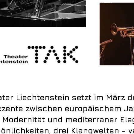
ter Liechtenstein setzt im März d
kzente zwischen europäischem Ja
r Modernität und mediterraner Ele
sönlichkeiten, drei Klangwelten – v