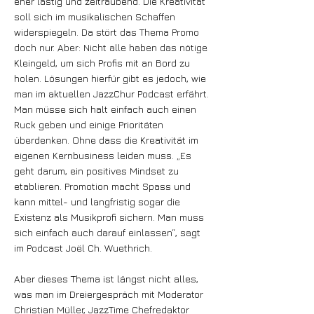
eher lästig und zeitraubend. Die Kreativität
soll sich im musikalischen Schaffen
widerspiegeln. Da stört das Thema Promo
doch nur. Aber: Nicht alle haben das nötige
Kleingeld, um sich Profis mit an Bord zu
holen. Lösungen hierfür gibt es jedoch, wie
man im aktuellen JazzChur Podcast erfährt.
Man müsse sich halt einfach auch einen
Ruck geben und einige Prioritäten
überdenken. Ohne dass die Kreativität im
eigenen Kernbusiness leiden muss. „Es
geht darum, ein positives Mindset zu
etablieren. Promotion macht Spass und
kann mittel- und langfristig sogar die
Existenz als Musikprofi sichern. Man muss
sich einfach auch darauf einlassen“, sagt
im Podcast Joël Ch. Wuethrich.
Aber dieses Thema ist längst nicht alles,
was man im Dreiergespräch mit Moderator
Christian Müller, JazzTime Chefredaktor