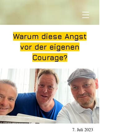
Warum diese Angst
vor der eigenen
Courage?
7. Juli 2023