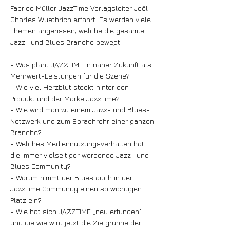
Fabrice Müller JazzTime Verlagsleiter Joël
Charles Wuethrich erfährt. Es werden viele
Themen angerissen, welche die gesamte
Jazz- und Blues Branche bewegt:
- Was plant JAZZTIME in naher Zukunft als
Mehrwert-Leistungen für die Szene?
- Wie viel Herzblut steckt hinter den
Produkt und der Marke JazzTime?
- Wie wird man zu einem Jazz- und Blues-
Netzwerk und zum Sprachrohr einer ganzen
Branche?
- Welches Mediennutzungsverhalten hat
die immer vielseitiger werdende Jazz- und
Blues Community?
- Warum nimmt der Blues auch in der
JazzTime Community einen so wichtigen
Platz ein?
- Wie hat sich JAZZTIME „neu erfunden"
und die wie wird jetzt die Zielgruppe der