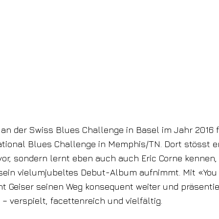
 an der Swiss Blues Challenge in Basel im Jahr 2016 
ational Blues Challenge in Memphis/TN. Dort stösst er
 vor, sondern lernt eben auch auch Eric Corne kennen,
 sein vielumjubeltes Debut-Album aufnimmt. Mit «Yo
ht Geiser seinen Weg konsequent weiter und präsentie
– verspielt, facettenreich und vielfältig.