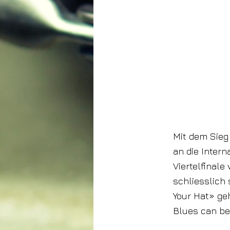
Mit dem Sieg
an die Intern
Viertelfinale
schliesslich
Your Hat» ge
Blues can be 