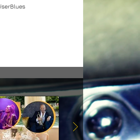
iserBlues