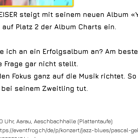
EISER steigt mit seinem neuen Album «
 auf Platz 2 der Album Charts ein.
e ich an ein Erfolgsalbum an? Am best
 Frage gar nicht stellt.
en Fokus ganz auf die Musik richtet. So
 bei seinem Zweitling tut.
30 Uhr, Aarau, Aeschbachhalle (Plattentaufe)
tps://eventfrog.ch/de/p/konzert/jazz-blues/pascal-ge