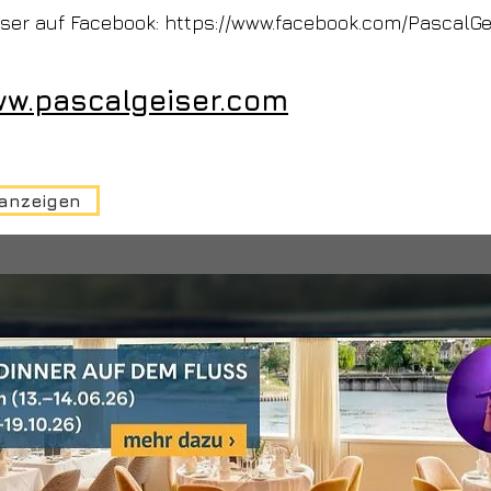
iser auf Facebook:
https://www.facebook.com/PascalGe
ww.pascalgeiser.com
 anzeigen