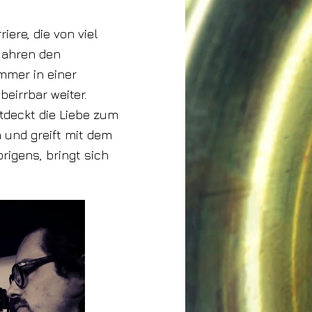
iere, die von viel
 Jahren den
mmer in einer
eirrbar weiter.
tdeckt die Liebe zum
 und greift mit dem
rigens, bringt sich