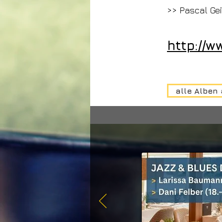
>> Pascal Ge
http://w
alle Alben