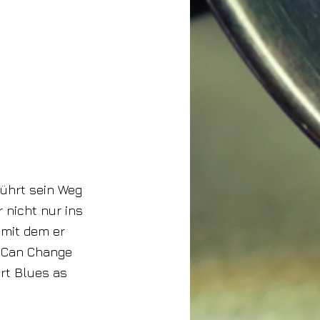
führt sein Weg
 nicht nur ins
 mit dem er
u Can Change
rt Blues as