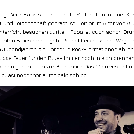
ge Your Hat» ist der nächste Meilenstein in einer Karr
t und Leidenschaft geprägt ist. Seit er im Alter von 8
terricht besuchen durfte – Papa ist auch schon Dru
annten Bluesband – geht Pascal Geiser seinen Weg unb
n Jugendjahren die Hörner in Rock-Formationen ab, en
t das Feuer für den Blues immer noch in sich brennen
ofon gleich noch zur Bluesharp. Das Gitarrenspiel üb
 quasi nebenher autodidaktisch bei.