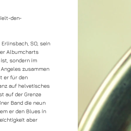
ielt-den-
 Erlinsbach, SO, sein
zer Albumcharts
 ist, sondern im
Los Angeles zusammen
t er für den
anz auf helvetisches
st auf der Grenze
iner Band die neun
dem er den Blues in
Leichtigkeit aber