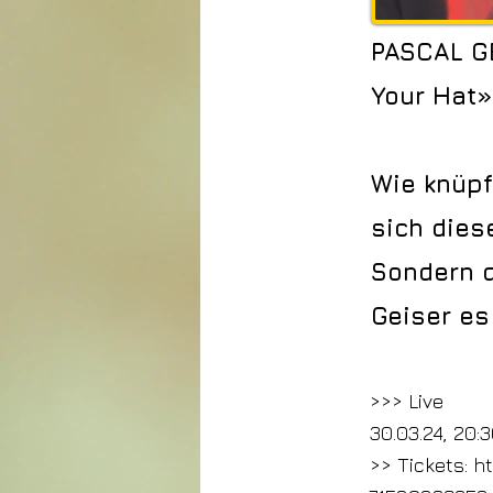
PASCAL G
Your Hat»
Wie knüpf
sich diese
Sondern d
Geiser es
>>> Live
30.03.24, 20:
>> Tickets:
ht