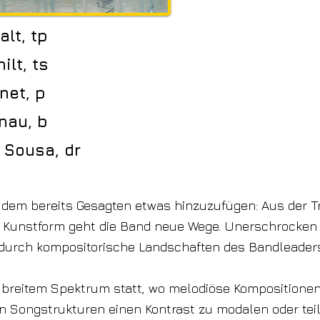
alt, tp
ilt, ts
net, p
nau, b
 Sousa, dr
 dem bereits Gesagten etwas hinzuzufügen: Aus der Tr
Kunstform geht die Band neue Wege. Unerschrocken 
e durch kompositorische Landschaften des Bandleader
n breitem Spektrum statt, wo melodiöse Kompositionen 
 Songstrukturen einen Kontrast zu modalen oder tei