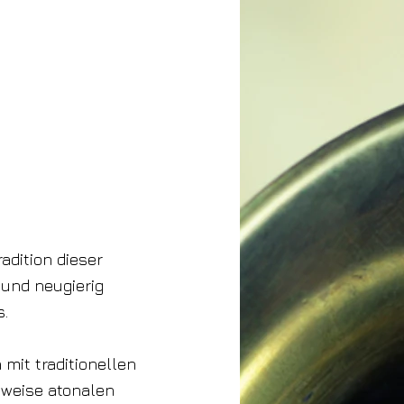
adition dieser
und neugierig
s.
mit traditionellen
lweise atonalen