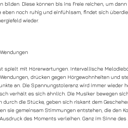
 bilden. Diese können bis ins Freie reichen, um dann
e eben noch ruhig und einfühlsam, findet sich überdi
ergiefeld wieder.
e Wendungen
t spielt mit Hörerwartungen. Intervallische Melodi
 Wendungen, drücken gegen Hörgewohnheiten und st
kte an. Die Spannungstoleranz wird immer wieder he
sch verhält es sich ähnlich. Die Musiker bewegen sic
h durch die Stücke, geben sich riskant dem Geschehen
ssen sie gemeinsam Stimmungen entstehen, die den K
Ausdruck des Moments verleihen. Ganz im Sinne des 