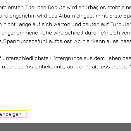
em ersten Titel des Debuts wird spürbar, es steht eine
und angenehm wird das Album eingestimmt. Erste S
h nicht lange auf sich warten und deuten auf Turbulen
rt angenommene Ruhe wird schnell durch ein sich ver
 Spannungsgefühl aufgelöst. Ab hier kann alles pass
f unterschiedlichste Hintergründe aus dem Leben de
überdies: ins Unbekannte, auf den "trail less trodden"
 anzeigen