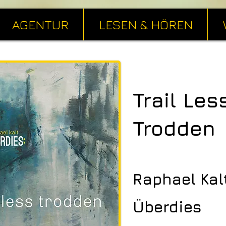
AGENTUR
LESEN & HÖREN
Trail Les
Trodden
Raphael Kal
Überdies