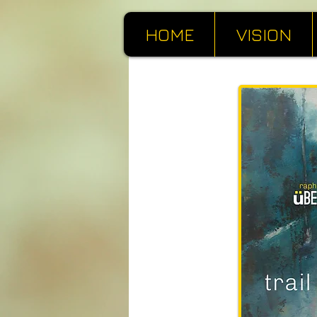
HOME
VISION