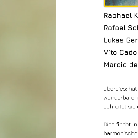
Raphael K
Rafael Sch
Lukas Ger
Vito Cado
Marcio de
überdies: hat
wunderbaren 
schreitet si
Dies findet i
harmonischen