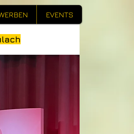
WERBEN
EVENTS
ülach