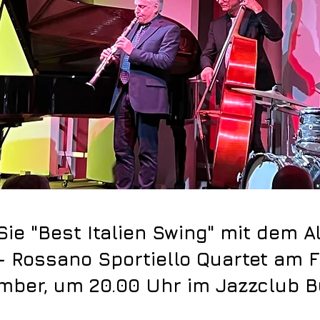
Sie "Best Italien Swing" mit dem A
 - Rossano Sportiello Quartet am F
mber, um 20.00 Uhr im Jazzclub B