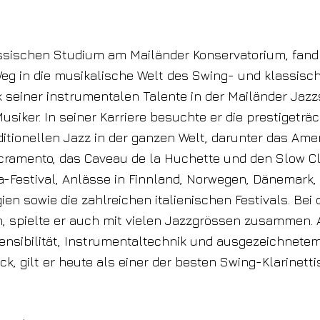
ssischen Studium am Mailänder Konservatorium, fand
Weg in die musikalische Welt des Swing- und klassisc
 seiner instrumentalen Talente in der Mailänder Jazz
usiker. In seiner Karriere besuchte er die prestigeträ
aditionellen Jazz in der ganzen Welt, darunter das Ame
acramento, das Caveau de la Huchette und den Slow Cl
-Festival, Anlässe in Finnland, Norwegen, Dänemark
ien sowie die zahlreichen italienischen Festivals. Bei 
, spielte er auch mit vielen Jazzgrössen zusammen. 
ensibilität, Instrumentaltechnik und ausgezeichnete
, gilt er heute als einer der besten Swing-Klarinetti