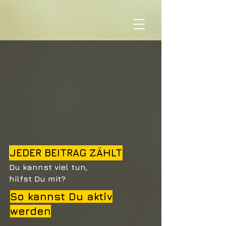
JEDER BEITRAG ZÄHLT
Du kannst viel tun,
hilfst Du mit?
So kannst Du aktiv
werden