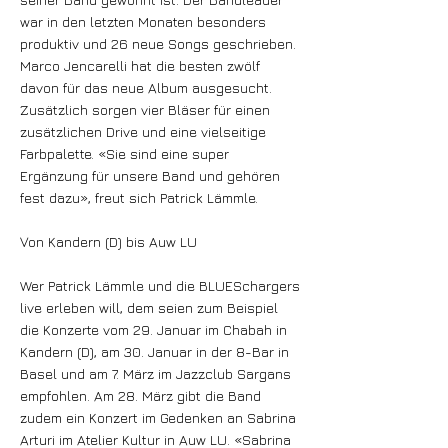
war in den letzten Monaten besonders
produktiv und 26 neue Songs geschrieben.
Marco Jencarelli hat die besten zwölf
davon für das neue Album ausgesucht.
Zusätzlich sorgen vier Bläser für einen
zusätzlichen Drive und eine vielseitige
Farbpalette. «Sie sind eine super
Ergänzung für unsere Band und gehören
fest dazu», freut sich Patrick Lämmle.
Von Kandern (D) bis Auw LU
Wer Patrick Lämmle und die BLUESchargers
live erleben will, dem seien zum Beispiel
die Konzerte vom 29. Januar im Chabah in
Kandern (D), am 30. Januar in der 8-Bar in
Basel und am 7. März im Jazzclub Sargans
empfohlen. Am 28. März gibt die Band
zudem ein Konzert im Gedenken an Sabrina
Arturi im Atelier Kultur in Auw LU. «Sabrina