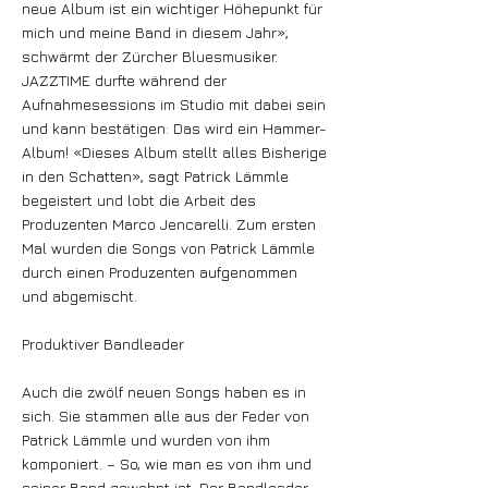
neue Album ist ein wichtiger Höhepunkt für
mich und meine Band in diesem Jahr»,
schwärmt der Zürcher Bluesmusiker.
JAZZTIME durfte während der
Aufnahmesessions im Studio mit dabei sein
und kann bestätigen: Das wird ein Hammer-
Album! «Dieses Album stellt alles Bisherige
in den Schatten», sagt Patrick Lämmle
begeistert und lobt die Arbeit des
Produzenten Marco Jencarelli. Zum ersten
Mal wurden die Songs von Patrick Lämmle
durch einen Produzenten aufgenommen
und abgemischt.
Produktiver Bandleader
Auch die zwölf neuen Songs haben es in
sich. Sie stammen alle aus der Feder von
Patrick Lämmle und wurden von ihm
komponiert. – So, wie man es von ihm und
seiner Band gewohnt ist. Der Bandleader