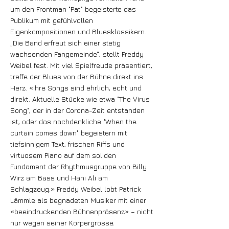
um den Frontman "Pat" begeisterte das
Publikum mit gefühlvollen
Eigenkompositionen und Bluesklassikern.
„Die Band erfreut sich einer stetig
wachsenden Fangemeinde“, stellt Freddy
Weibel fest. Mit viel Spielfreude präsentiert,
treffe der Blues von der Bühne direkt ins
Herz. «Ihre Songs sind ehrlich, echt und
direkt. Aktuelle Stücke wie etwa "The Virus
Song", der in der Corona-Zeit entstanden
ist, oder das nachdenkliche "When the
curtain comes down" begeistern mit
tiefsinnigem Text, frischen Riffs und
virtuosem Piano auf dem soliden
Fundament der Rhythmusgruppe von Billy
Wirz am Bass und Hani Ali am
Schlagzeug.» Freddy Weibel lobt Patrick
Lämmle als begnadeten Musiker mit einer
«beeindruckenden Bühnenpräsenz» – nicht
nur wegen seiner Körpergrösse.