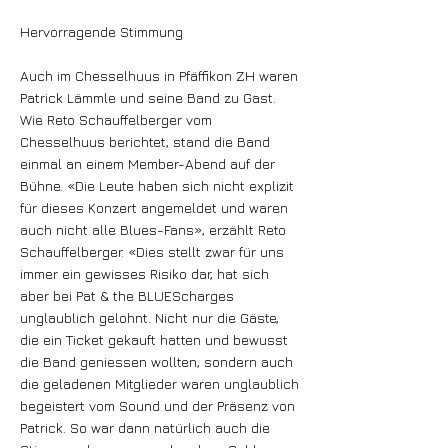
Hervorragende Stimmung
Auch im Chesselhuus in Pfäffikon ZH waren
Patrick Lämmle und seine Band zu Gast.
Wie Reto Schauffelberger vom
Chesselhuus berichtet, stand die Band
einmal an einem Member-Abend auf der
Bühne. «Die Leute haben sich nicht explizit
für dieses Konzert angemeldet und waren
auch nicht alle Blues-Fans», erzählt Reto
Schauffelberger. «Dies stellt zwar für uns
immer ein gewisses Risiko dar, hat sich
aber bei Pat & the BLUEScharges
unglaublich gelohnt. Nicht nur die Gäste,
die ein Ticket gekauft hatten und bewusst
die Band geniessen wollten, sondern auch
die geladenen Mitglieder waren unglaublich
begeistert vom Sound und der Präsenz von
Patrick. So war dann natürlich auch die