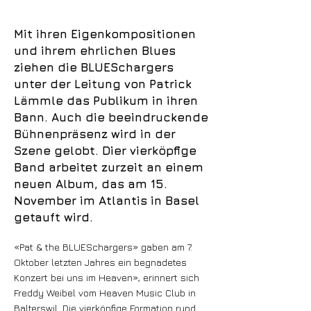
Mit ihren Eigenkompositionen
und ihrem ehrlichen Blues
ziehen die BLUESchargers
unter der Leitung von Patrick
Lämmle das Publikum in ihren
Bann. Auch die beeindruckende
Bühnenpräsenz wird in der
Szene gelobt. Dier vierköpfige
Band arbeitet zurzeit an einem
neuen Album, das am 15.
November im Atlantis in Basel
getauft wird.
«Pat & the BLUESchargers» gaben am 7.
Oktober letzten Jahres ein begnadetes
Konzert bei uns im Heaven», erinnert sich
Freddy Weibel vom Heaven Music Club in
Balterswil. Die vierköpfige Formation rund