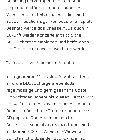
Stimmung hervorragend und am Schluss
gingen alle glücklich nach Hause.» Als
Veranstalter schätze er, dass die Band
ausschliesslich Eigenkompositionen spiele.
Deshalb werde das Chesselhuus auch in
Zukunft wieder Konzerte mit Pat & the
BLUEScharges einplanen und hoffe, dass
die Fangemeinde weiter wachsen werde.
Taufe des Live-Albums im Atlantis
Im Legendären Musikclub Atlantis in Basel
sind die BLUESchargers ebenfalls
regelmässige und gern gesehene Gäste.
Ein wichtiger Höhepunkt diesen Herbst wird
der Auftritt am 15. November im «Tis» sein.
Dann ist nämlich die Taufe der neuen Live-
CD geplant. Das Album beinhaltet
Aufnahmen vom letzten Konzert der Band
im Januar 2023 im Atlantis. «Wir wussten
damals nicht, dass der Sound-Ingenieur