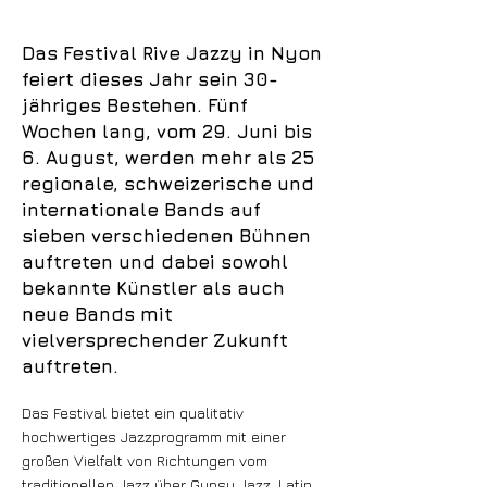
Das Festival Rive Jazzy in Nyon
feiert dieses Jahr sein 30-
jähriges Bestehen. Fünf
Wochen lang, vom 29. Juni bis
6. August, werden mehr als 25
regionale, schweizerische und
internationale Bands auf
sieben verschiedenen Bühnen
auftreten und dabei sowohl
bekannte Künstler als auch
neue Bands mit
vielversprechender Zukunft
auftreten.
Das Festival bietet ein qualitativ
hochwertiges Jazzprogramm mit einer
großen Vielfalt von Richtungen vom
traditionellen Jazz über Gypsy Jazz, Latin