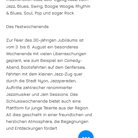
Jazz, Blues, Swing, Boogie Woogie, Rhythm
& Blues, Soul, Pop und sogar Rock.
Das Festwochenende
Zur Feier des 30-jährigen Jubiläums ist
vom 3. bis 6. August ein besonderes
Wochenende mit vielen Überraschungen
geplant, wie zum Beispiel ein Comedy-
Abend, Bootsfahrten auf dem Genfersee,
Fahrten mit dem kleinen Jazz-Zug quer
durch die Stadt Nyon, Jazzparaden,
Auftritte zahlreicher renommierter
Jazzmusiker und Jam Sessions. Das
Schlusswochenende bietet auch eine
Plattform für junge Talente aus der Region.
All dies geschieht in einer freundlichen und
herzlichen Atmosphäre, die Begegnungen
und Entdeckungen fördert.