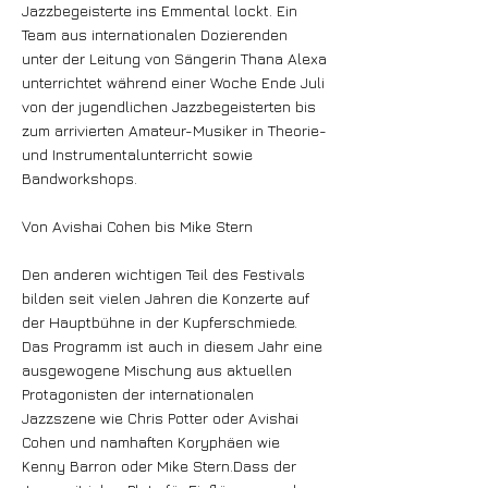
Jazzbegeisterte ins Emmental lockt. Ein
Team aus internationalen Dozierenden
unter der Leitung von Sängerin Thana Alexa
unterrichtet während einer Woche Ende Juli
von der jugendlichen Jazzbegeisterten bis
zum arrivierten Amateur-Musiker in Theorie-
und Instrumentalunterricht sowie
Bandworkshops.
Von Avishai Cohen bis Mike Stern
Den anderen wichtigen Teil des Festivals
bilden seit vielen Jahren die Konzerte auf
der Hauptbühne in der Kupferschmiede.
Das Programm ist auch in diesem Jahr eine
ausgewogene Mischung aus aktuellen
Protagonisten der internationalen
Jazzszene wie Chris Potter oder Avishai
Cohen und namhaften Koryphäen wie
Kenny Barron oder Mike Stern.Dass der