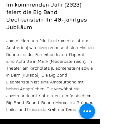
Im kommenden Jahr (2023)
feiert die Big Band
Liechtenstein ihr 40-jähriges
Jubiläum.
James Morrison (Multiinstrumentalist aus
Australien) wird dann zum sechsten Mal die
Bühne mit der Formation teilen. Geplant
sind Auftritte in Mank (Niederösterreich), im
Theater am Kirchplatz (Liechtenstein) sowie
in Bern (Kursaal). Die Big Band
Liechtenstein ist eine Amateurband mit
hohen Ansprüchen. Sie verwöhnt die
Jazzfreunde mit sattem, zeitgenössischem
Big Band-Sound. Benno Marxer ist Gründer,
Leiter und treibende Kraft der Band.