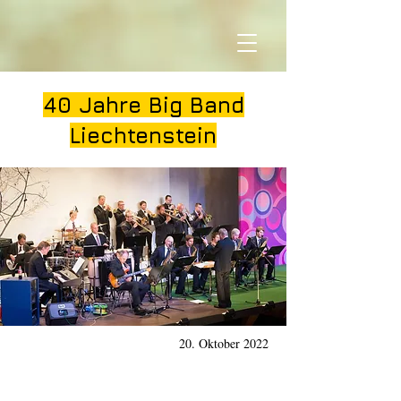
40 Jahre Big Band
Liechtenstein
20. Oktober 2022