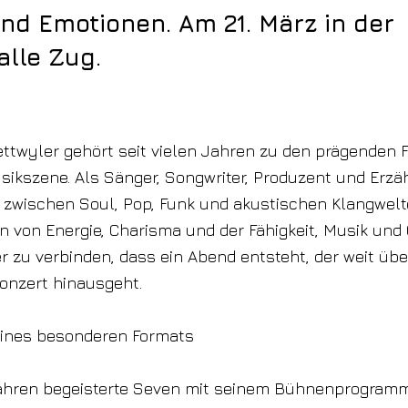
d Emotionen. Am 21. März in der
alle Zug.
twyler gehört seit vielen Jahren zu den prägenden F
ikszene. Als Sänger, Songwriter, Produzent und Erzä
 zwischen Soul, Pop, Funk und akustischen Klangwelt
n von Energie, Charisma und der Fähigkeit, Musik und
r zu verbinden, dass ein Abend entsteht, der weit übe
onzert hinausgeht.
eines besonderen Formats
Jahren begeisterte Seven mit seinem Bühnenprogram