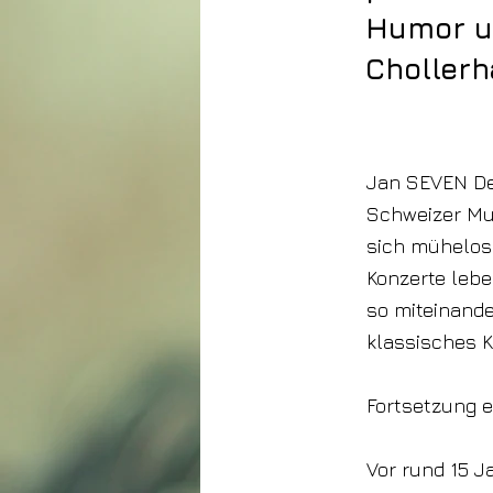
Humor un
Chollerh
12. März 2026
Jan SEVEN Det
Schweizer Mus
sich mühelos
Konzerte lebe
so miteinande
klassisches K
Fortsetzung 
Vor rund 15 