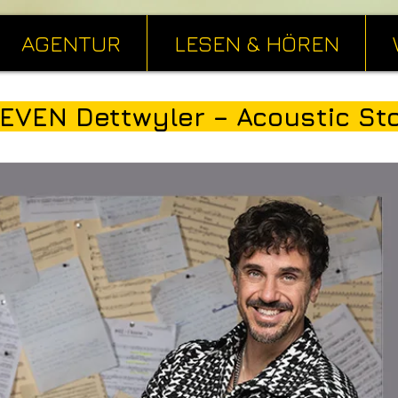
AGENTUR
LESEN & HÖREN
EVEN Dettwyler – Acoustic Stor