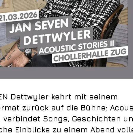
N Dettwyler kehrt mit seinem
ormat zurück auf die Bühne: Acous
II verbindet Songs, Geschichten u
che Einblicke zu einem Abend voll