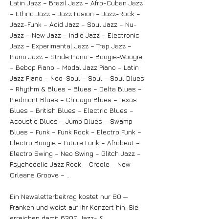
Latin Jazz – Brazil Jazz – Afro-Cuban Jazz
– Ethno Jazz – Jazz Fusion – Jazz-Rock –
Jazz-Funk – Acid Jazz – Soul Jazz – Nu-
Jazz – New Jazz – Indie Jazz – Electronic
Jazz – Experimental Jazz – Trap Jazz –
Piano Jazz – Stride Piano – Boogie-Woogie
– Bebop Piano – Modal Jazz Piano – Latin
Jazz Piano – Neo-Soul – Soul – Soul Blues
– Rhythm & Blues – Blues – Delta Blues –
Piedmont Blues – Chicago Blues – Texas
Blues – British Blues – Electric Blues –
Acoustic Blues – Jump Blues – Swamp
Blues – Funk – Funk Rock – Electro Funk –
Electro Boogie – Future Funk – Afrobeat –
Electro Swing – Neo Swing – Glitch Jazz –
Psychedelic Jazz Rock – Creole – New
Orleans Groove – …
Ein Newsletterbeitrag kostet nur 80.—
Franken und weist auf Ihr Konzert hin. Sie
erreichen damit 6300 Jazz- &