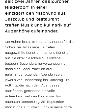
seit zwei Jahren das Zürcher
Niederdorf. In einer
einzigartigen Mischung aus
Jazzclub und Restaurant
treffen Musik und Kulinarik auf
Augenhöhe aufeinander.
Die Bühne bietet ein neues Zuhause für die
Schweizer Jazzszene. Es treten
ausgewählte Künstlerinnen und Künstler
auf, die aktiv die lokale Musikszene
beleben. Besonders hervorzuheben ist,
dass eine Band immer an drei
aufeinanderfolgenden Abenden spielt,
jeweils von Donnerstag bis Samstag. Die
Auftritte, die nach dem Abendessen
stattfinden, geniessen die volle
Aufmerksamkeit des Publikums. Am
nächsten Donnerstag, 28. September,
startet das Kulturlokal Rank in seine dritte