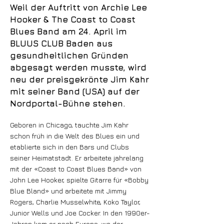
Weil der Auftritt von Archie Lee
Hooker & The Coast to Coast
Blues Band am 24. April im
BLUUS CLUB Baden aus
gesundheitlichen Gründen
abgesagt werden musste, wird
neu der preisgekrönte Jim Kahr
mit seiner Band (USA) auf der
Nordportal-Bühne stehen.
Geboren in Chicago, tauchte Jim Kahr
schon früh in die Welt des Blues ein und
etablierte sich in den Bars und Clubs
seiner Heimatstadt. Er arbeitete jahrelang
mit der «Coast to Coast Blues Band» von
John Lee Hooker, spielte Gitarre für «Bobby
Blue Bland» und arbeitete mit Jimmy
Rogers, Charlie Musselwhite, Koko Taylor,
Junior Wells und Joe Cocker. In den 1990er-
Jahren kam er nach Europa, wo der