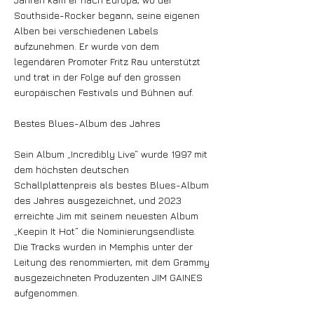
Southside-Rocker begann, seine eigenen
Alben bei verschiedenen Labels
aufzunehmen. Er wurde von dem
legendären Promoter Fritz Rau unterstützt
und trat in der Folge auf den grossen
europäischen Festivals und Bühnen auf.
Bestes Blues-Album des Jahres
Sein Album „Incredibly Live“ wurde 1997 mit
dem höchsten deutschen
Schallplattenpreis als bestes Blues-Album
des Jahres ausgezeichnet, und 2023
erreichte Jim mit seinem neuesten Album
„Keepin It Hot“ die Nominierungsendliste.
Die Tracks wurden in Memphis unter der
Leitung des renommierten, mit dem Grammy
ausgezeichneten Produzenten JIM GAINES
aufgenommen.