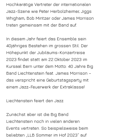
Hochkarätige Vertreter der internationalen
Jazz-Szene wie Peter Herbolzheimer, Jiggs
Whigham, Bob Mintzer oder James Morrison
treten gemeinsam mit der Band auf.
In diesem Jahr feiert das Ensemble sein
40jähriges Bestehen im grossen Stil. Der
Höhepunkt der Jubiläums-Konzertreise
2023 findet statt am 22.Oktober 2023 im
Kursaal Bern unter dem Motto: 40 Jahre Big
Band Liechtenstein feat. James Morrison –
das verspricht eine Geburtstagsparty mit
einem Jazz-Feuerwerk der Extraklasse!
Liechtenstein feiert den Jazz
Zunächst aber ist die Big Band
Liechtenstein noch in vielen anderen
Events vertreten. So beispielsweise beim
beliebten „LLB Sommer im Hof 2023“ auf