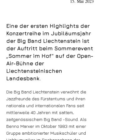
15. Mai 2023
Eine der ersten Highlights der
Konzertreihe im Jubiläumsjahr
der Big Band Liechtenstein ist
der Auftritt beim Sommerevent
„Sommer im Hof“ auf der Open-
Air-Bühne der
Liechtensteinischen
Landesbank.
Die Big Band Liechtenstein verwöhnt die
Jazzfreunde des Fürstentums und ihren
nationale und internationalen Fans seit
mittlerweile 40 Jahren mit sattem,
zeitgenössischem Big Band -Sound. Als
Benno Marxer im Oktober 1983 mit einer
Gruppe ambitionierter Musikschüler und
Hobbymusiker im Dachgeschoss der