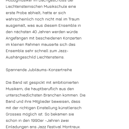
Liechtensteinischen Musikschule eine
erste Probe abhielt, hatte er sich
wahrscheinlich noch nicht mal im Traum
ausgemalt, was aus diesem Ensemble in
den nächsten 40 Jahren werden würde.
Angefangen mit bescheidenen Konzerten
im kleinen Rahmen mauserte sich das
Ensemble sehr schnell zum Jazz-
Aushängeschild Liechtensteins.
Spannende Jubiläums-Konzertreihe
Die Band ist gespickt mit ambitionierten
Musikern, die hauptberuflich aus den
unterschiedlichsten Branchen kommen. Die
Band und ihre Mitglieder beweisen, dass
mit der richtigen Einstellung künstlerisch
Grosses möglich ist. So bekamen sie
schon in den 1990er -Jahren zwei
Einladungen ans Jazz Festival Montreux.