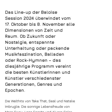
Das Line-up der Baloise
Session 2024 überwindet vom
17. Oktober bis 8. November alle
Dimensionen von Zeit und
Raum. Ob Zukunft oder
Nostalgie, entspannte
Unterhaltung oder packende
Musikfaszination, Balladen
oder Rock-Hymnen – das
diesjährige Programm vereint
die besten Künstlerinnen und
Künstler verschiedenster
Generationen, Genres und
Epochen.
Die Welthits von Take That, Seal und Natalie
Imbruglia. Die sonnige Lebensfreude von
Marc Sway, Loco Escrito und Alvaro Soler.