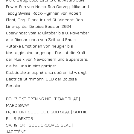
Power-Pop von Nemo, Rea Garvey, Mika und
Teddy Swims. Rock-Hymnen von Robert
Plant, Gary Clark Jr. und St. Vincent: Das
Line-up der Baloise Session 2024
überwindet vom 17. Oktober bis 8. November
alle Dimensionen von Zeit und Raum.
«Starke Emotionen von Neugier bis
Nostalgie sind angesagt. Das ist die Kraft
der Musik von Newcomern und Superstars,
die bei uns in einzigartiger
Clubtischatmosphäre zu spüren ist», sagt
Beatrice Stirnimann, CEO der Baloise
Session.
DO, 17. OKT. OPENING NIGHT TAKE THAT |
MARC SWAY
FR, 18. OKT. SOULFUL DISCO SEAL | SOPHIE
ELLIS-BEXTOR
SA, 19. OKT. SOUL GROOVES SEAL |
JACOTÉNE