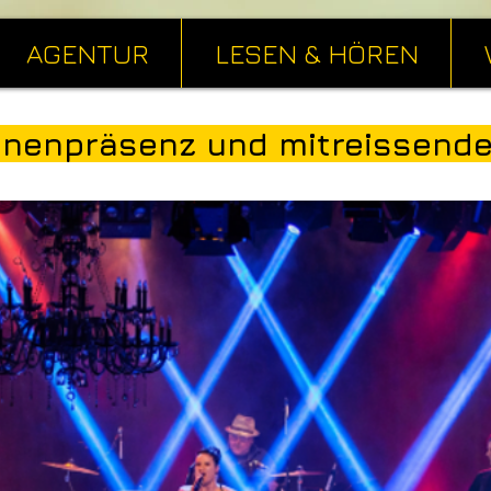
AGENTUR
LESEN & HÖREN
ühnenpräsenz und mitreissende