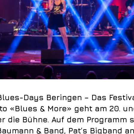
Blues-Days Beringen – Das Festiv
o «Blues & More» geht am 20. und
er die Bühne. Auf dem Programm 
Baumann & Band, Pat’s Bigband a