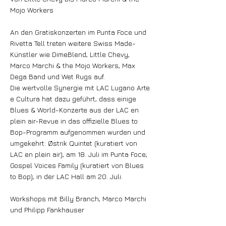
Mojo Workers
An den Gratiskonzerten im Punta Foce und
Rivetta Tell treten weitere Swiss Made-
Künstler wie DimeBlend, Little Chevy,
Marco Marchi & the Mojo Workers, Max
Dega Band und Wet Rugs auf.
Die wertvolle Synergie mit LAC Lugano Arte
e Cultura hat dazu geführt, dass einige
Blues & World-Konzerte aus der LAC en
plein air-Revue in das offizielle Blues to
Bop-Programm aufgenommen wurden und
umgekehrt: Østrik Quintet (kuratiert von
LAC en plein air), am 18. Juli im Punta Foce;
Gospel Voices Family (kuratiert von Blues
to Bop), in der LAC Hall am 20. Juli.
Workshops mit Billy Branch, Marco Marchi
und Philipp Fankhauser