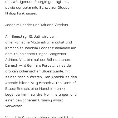
überwältigenden Energie geprägt hat,
sowie der bekannte Schweizer Blueser
Philipp Fankhauser.
Joachim Cooder und Adriano Viterbini
Am Samstag, 19. Juli, wird der
amerikanische Multiinstrumentalist und
Komponist Joachim Cooder zusammen mit
dem italienischen Singer-Songwriter
Adriano Viterbini auf der Bühne stehen.
Danach wird Gennaro Porcelli, eines der
größten italienischen Bluestalente, mit
seiner Band auftreten. Den Abschluss des
Abends bilden Billy Branch & The Sons of
Blues: Branch, eine Mundharmonika-
Legende, kann auf drei Nominierungen und
einen gewonnenen Grammy Award
verweisen.
Von Little Chevy bis Marco Marchi & the