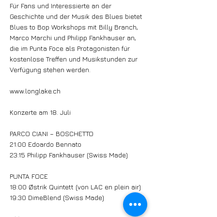
Für Fans und Interessierte an der
Geschichte und der Musik des Blues bietet
Blues to Bop Workshops mit Billy Branch,
Marco Marchi und Philipp Fankhauser an,
die im Punta Foce als Protagonisten für
kostenlose Treffen und Musikstunden zur
Verfügung stehen werden.
www.longlake.ch
Konzerte am 18. Juli
PARCO CIANI – BOSCHETTO
21:00 Edoardo Bennato
23:15 Philipp Fankhauser (Swiss Made)
PUNTA FOCE
18:00 Østrik Quintett (von LAC en plein air)
19:30 DimeBlend (Swiss Made)