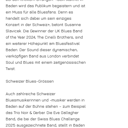
Baden wird das Publikum begeistern und ist
ein Muss für alle Bluesfans. Denn es
handelt sich dabei um sein einziges
Konzert in der Schweiz», betont Susanne
Slavicek. Die Gewinner der UK Blues Band
of the Year 2024, The Cinelli Brothers, sind
ein weiterer Höhepunkt am Bluesfestival
Baden. Der Sound dieser dynamischen,
vierköpfigen Band aus London verbindet
Soul und Blues mit einem zeitgenössischen
Twist.
Schweizer Blues-Grössen
Auch zahlreiche Schweizer
Bluesmusikerinnen und -musiker werden in
Baden auf der Bühne stehen – zum Beispiel
das Trio Noir & Gerber. Die Eve Gallagher
Band, die bei der Swiss Blues Challenge
2025 ausgezeichnete Band, stellt in Baden