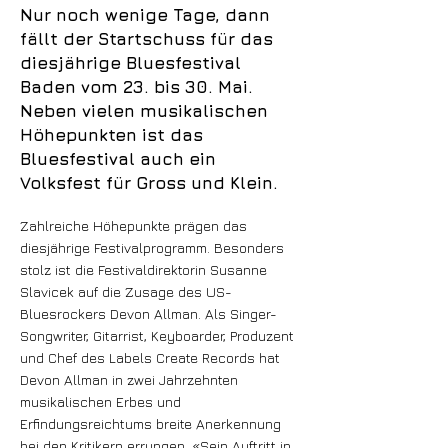
Nur noch wenige Tage, dann
fällt der Startschuss für das
diesjährige Bluesfestival
Baden vom 23. bis 30. Mai.
Neben vielen musikalischen
Höhepunkten ist das
Bluesfestival auch ein
Volksfest für Gross und Klein.
Zahlreiche Höhepunkte prägen das
diesjährige Festivalprogramm. Besonders
stolz ist die Festivaldirektorin Susanne
Slavicek auf die Zusage des US-
Bluesrockers Devon Allman. Als Singer-
Songwriter, Gitarrist, Keyboarder, Produzent
und Chef des Labels Create Records hat
Devon Allman in zwei Jahrzehnten
musikalischen Erbes und
Erfindungsreichtums breite Anerkennung
bei den Kritikern errungen. «Sein Auftritt in