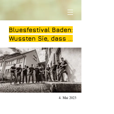
Bluesfestival Baden:
Wussten Sie, dass …
4. Mai 2023