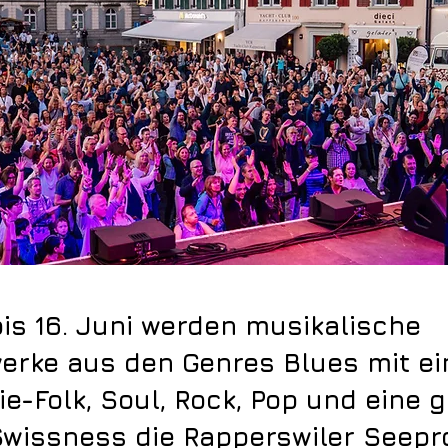
bis 16. Juni werden musikalische
erke aus den Genres Blues mit ei
die-Folk, Soul, Rock, Pop und eine 
Swissness die Rapperswiler Seep