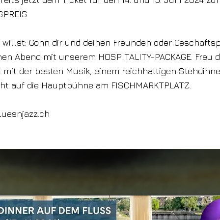
SPREIS
 willst: Gönn dir und deinen Freunden oder Geschäfts
hen Abend mit unserem HOSPITALITY-PACKAGE. Freu di
it der besten Musik, einem reichhaltigen Stehdinne
cht auf die Hauptbühne am FISCHMARKTPLATZ.
luesnjazz.ch