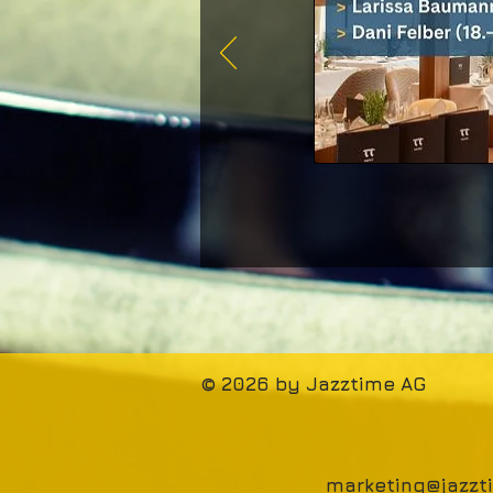
© 2026 by Jazztime AG
marketing@jazz