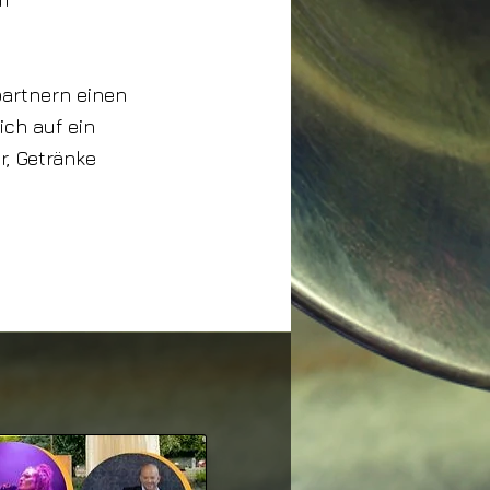
partnern einen
ch auf ein
r, Getränke