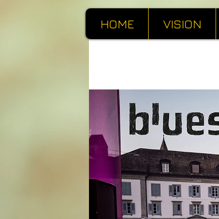
HOME
VISION