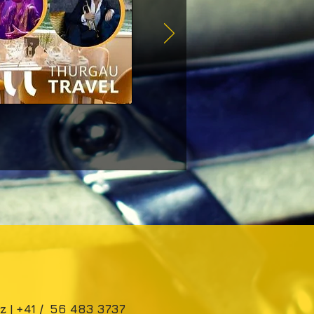
z |
+41 / 56 483 3737