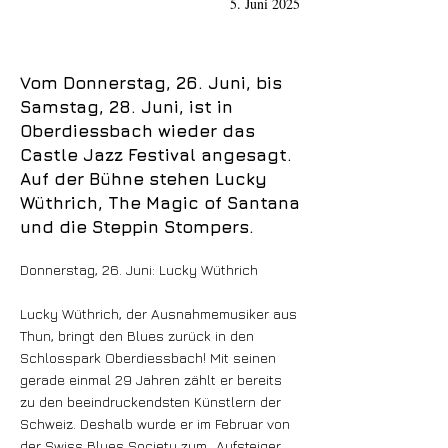
5. Juni 2025
Vom Donnerstag, 26. Juni, bis
Samstag, 28. Juni, ist in
Oberdiessbach wieder das
Castle Jazz Festival angesagt.
Auf der Bühne stehen Lucky
Wüthrich, The Magic of Santana
und die Steppin Stompers.
Donnerstag, 26. Juni: Lucky Wüthrich
Lucky Wüthrich, der Ausnahmemusiker aus
Thun, bringt den Blues zurück in den
Schlosspark Oberdiessbach! Mit seinen
gerade einmal 29 Jahren zählt er bereits
zu den beeindruckendsten Künstlern der
Schweiz. Deshalb wurde er im Februar von
der Swiss Blues Society zum „Aufsteiger