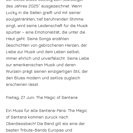
des Jahres 2025“ ausgezeichnet. Wenn
Lucky in die Saiten greift und mit seiner
soulgetränkten, tief berührenden Stimme
singt, wird seine Leidenschaft für die Musik
spürbar – eine Emotionalität, die unter die
Haut geht. Seine Songs erzählen
Geschichten von gebrochenen Herzen, der
Liebe zur Musik und dem Leben selbst,
immer ehrlich und unverfälscht. Seine Liebe
zur amerikanischen Musik und deren
Wurzeln prägt seinen einzigartigen Stil, der
den Blues modern und zeitlos zugleich
erscheinen lässt.
Freitag, 27. Juni: The Magic of Santana
Ein Muss für alle Santana-Fans: The Magic
of Santana kommen zurück nach
Oberdiessbach! Die Band gilt als eine der
besten Tribute-Bands Europas und