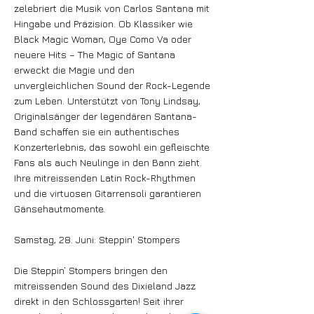
zelebriert die Musik von Carlos Santana mit
Hingabe und Präzision. Ob Klassiker wie
Black Magic Woman, Oye Como Va oder
neuere Hits – The Magic of Santana
erweckt die Magie und den
unvergleichlichen Sound der Rock-Legende
zum Leben. Unterstützt von Tony Lindsay,
Originalsänger der legendären Santana-
Band schaffen sie ein authentisches
Konzerterlebnis, das sowohl ein gefleischte
Fans als auch Neulinge in den Bann zieht.
Ihre mitreissenden Latin Rock-Rhythmen
und die virtuosen Gitarrensoli garantieren
Gänsehautmomente.
Samstag, 28. Juni: Steppin' Stompers
Die Steppin‘ Stompers bringen den
mitreissenden Sound des Dixieland Jazz
direkt in den Schlossgarten! Seit ihrer