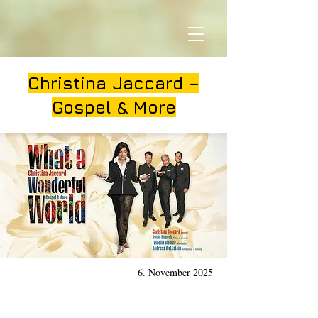
Christina Jaccard –
Gospel & More
6. November 2025