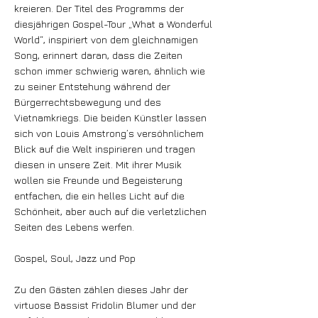
kreieren. Der Titel des Programms der
diesjährigen Gospel-Tour „What a Wonderful
World“, inspiriert von dem gleichnamigen
Song, erinnert daran, dass die Zeiten
schon immer schwierig waren, ähnlich wie
zu seiner Entstehung während der
Bürgerrechtsbewegung und des
Vietnamkriegs. Die beiden Künstler lassen
sich von Louis Amstrong’s versöhnlichem
Blick auf die Welt inspirieren und tragen
diesen in unsere Zeit. Mit ihrer Musik
wollen sie Freunde und Begeisterung
entfachen, die ein helles Licht auf die
Schönheit, aber auch auf die verletzlichen
Seiten des Lebens werfen.
Gospel, Soul, Jazz und Pop
Zu den Gästen zählen dieses Jahr der
virtuose Bassist Fridolin Blumer und der