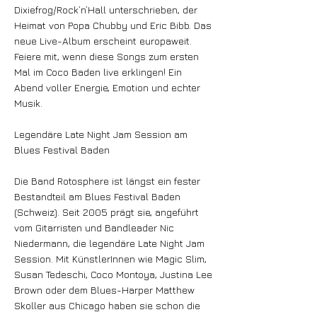
Dixiefrog/Rock’n’Hall unterschrieben, der
Heimat von Popa Chubby und Eric Bibb. Das
neue Live-Album erscheint europaweit.
Feiere mit, wenn diese Songs zum ersten
Mal im Coco Baden live erklingen! Ein
Abend voller Energie, Emotion und echter
Musik.
Legendäre Late Night Jam Session am
Blues Festival Baden
Die Band Rotosphere ist längst ein fester
Bestandteil am Blues Festival Baden
(Schweiz). Seit 2005 prägt sie, angeführt
vom Gitarristen und Bandleader Nic
Niedermann, die legendäre Late Night Jam
Session. Mit KünstlerInnen wie Magic Slim,
Susan Tedeschi, Coco Montoya, Justina Lee
Brown oder dem Blues-Harper Matthew
Skoller aus Chicago haben sie schon die