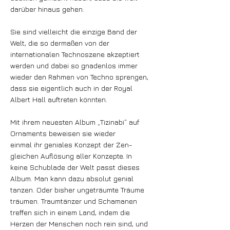
darüber hinaus gehen.
Sie sind vielleicht die einzige Band der
Welt, die so dermaßen von der
internationalen Technoszene akzeptiert
werden und dabei so gnadenlos immer
wieder den Rahmen von Techno sprengen,
dass sie eigentlich auch in der Royal
Albert Hall auftreten könnten.
Mit ihrem neuesten Album „Tizinabi“ auf
Ornaments beweisen sie wieder
einmal ihr geniales Konzept der Zen-
gleichen Auflösung aller Konzepte. In
keine Schublade der Welt passt dieses
Album. Man kann dazu absolut genial
tanzen. Oder bisher ungeträumte Träume
träumen. Traumtänzer und Schamanen
treffen sich in einem Land, indem die
Herzen der Menschen noch rein sind, und