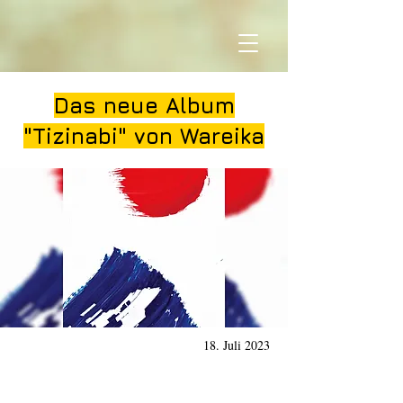
Das neue Album
"Tizinabi" von Wareika
18. Juli 2023