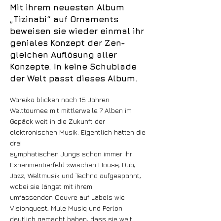
Mit ihrem neuesten Album
„Tizinabi“ auf Ornaments
beweisen sie wieder einmal ihr
geniales Konzept der Zen-
gleichen Auflösung aller
Konzepte. In keine Schublade
der Welt passt dieses Album.
Wareika blicken nach 15 Jahren
Welttournee mit mittlerweile 7 Alben im
Gepäck weit in die Zukunft der
elektronischen Musik. Eigentlich hatten die
drei
symphatischen Jungs schon immer ihr
Experimentierfeld zwischen House, Dub,
Jazz, Weltmusik und Techno aufgespannt,
wobei sie längst mit ihrem
umfassenden Oeuvre auf Labels wie
Visionquest, Mule Musiq und Perlon
deutlich gemacht haben, dass sie weit