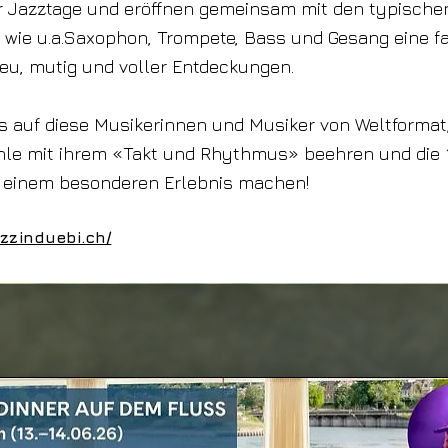
 Jazztage und eröffnen gemeinsam mit den typische
wie u.a.Saxophon, Trompete, Bass und Gesang eine f
eu, mutig und voller Entdeckungen.
s auf diese Musikerinnen und Musiker von Weltformat,
hle mit ihrem «Takt und Rhythmus» beehren und die 1
 einem besonderen Erlebnis machen!
azzinduebi.ch/