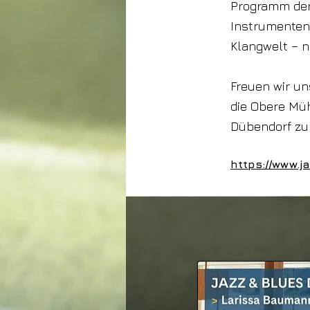
Programm der
Instrumenten 
Klangwelt – n
Freuen wir un
die Obere Mü
Dübendorf zu
https://www.j