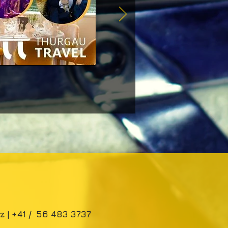
z |
+41 / 56 483 3737