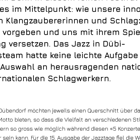
es im Mittelpunkt: wie unsere inno
n Klangzaubererinnen und Schlag
 vorgeben und uns mit ihrem Spie
 versetzen. Das Jazz in Dübi-
team hatte keine leichte Aufgabe 
 Auswahl an herausragenden nati
rnationalen Schlagwerkern.
Dübendorf möchten jeweils einen Querschnitt über d
tto bieten, so dass die Vielfalt an verschiedenen St
ern so gross wie möglich während diesen «5 Konzert
sein kann. Für die 15. Ausgabe der Jazztage fiel die W