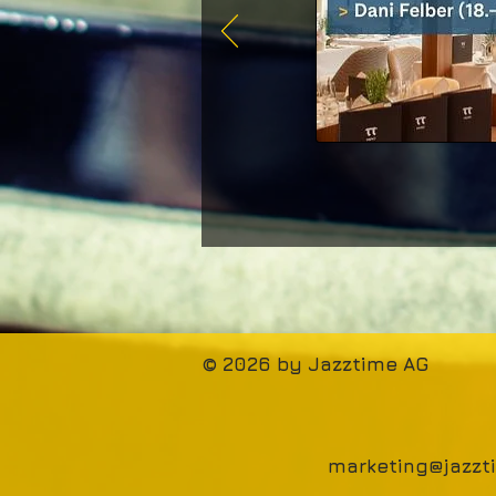
© 2026 by Jazztime AG
marketing@jazz