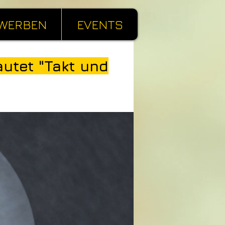
WERBEN
EVENTS
utet "Takt und