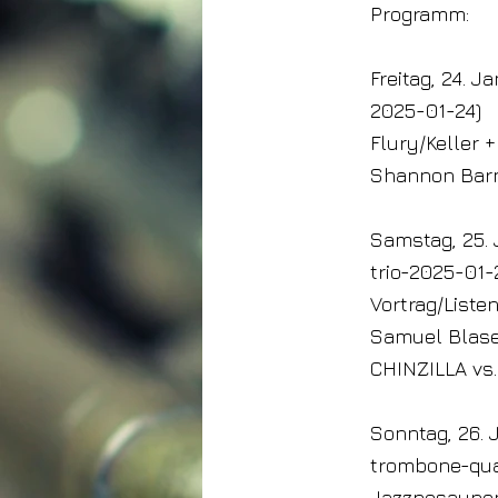
Programm:
Freitag, 24. J
2025-01-24)
Flury/Keller +
Shannon Barn
Samstag, 25. 
trio-2025-01-
Vortrag/Liste
Samuel Blase
CHINZILLA vs.
Sonntag, 26. 
trombone-qua
Jazzposaunen