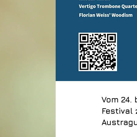
Vom 24. 
Festival 
Austragu