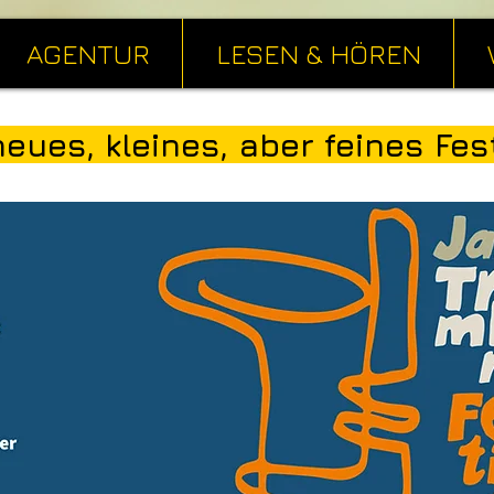
AGENTUR
LESEN & HÖREN
neues, kleines, aber feines Fest