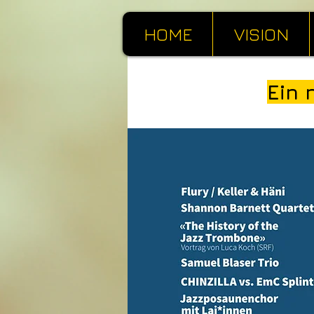
HOME
VISION
Ein 