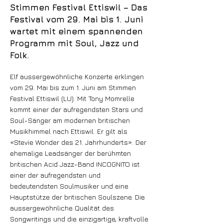
Stimmen Festival Ettiswil – Das
Festival vom 29. Mai bis 1. Juni
wartet mit einem spannenden
Programm mit Soul, Jazz und
Folk.
Elf aussergewöhnliche Konzerte erklingen
vom 29. Mai bis zum 1. Juni am Stimmen
Festival Ettiswil (LU). Mit Tony Momrelle
kommt einer der aufregendsten Stars und
Soul-Sänger am modernen britischen
Musikhimmel nach Ettiswil. Er gilt als
«Stevie Wonder des 21. Jahrhunderts». Der
ehemalige Leadsänger der berühmten
britischen Acid Jazz-Band INCOGNITO ist
einer der aufregendsten und
bedeutendsten Soulmusiker und eine
Hauptstütze der britischen Soulszene. Die
aussergewöhnliche Qualität des
Songwritings und die einzigartige, kraftvolle