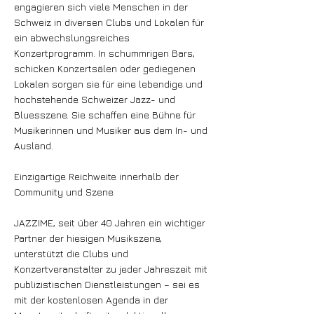
engagieren sich viele Menschen in der
Schweiz in diversen Clubs und Lokalen für
ein abwechslungsreiches
Konzertprogramm. In schummrigen Bars,
schicken Konzertsälen oder gediegenen
Lokalen sorgen sie für eine lebendige und
hochstehende Schweizer Jazz- und
Bluesszene. Sie schaffen eine Bühne für
Musikerinnen und Musiker aus dem In- und
Ausland.
Einzigartige Reichweite innerhalb der
Community und Szene
JAZZIME, seit über 40 Jahren ein wichtiger
Partner der hiesigen Musikszene,
unterstützt die Clubs und
Konzertveranstalter zu jeder Jahreszeit mit
publizistischen Dienstleistungen – sei es
mit der kostenlosen Agenda in der