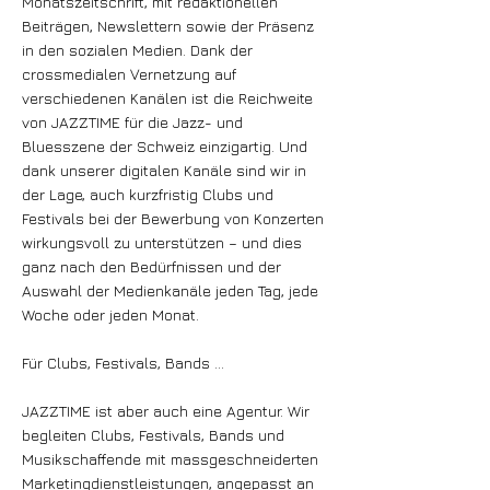
Monatszeitschrift, mit redaktionellen
Beiträgen, Newslettern sowie der Präsenz
in den sozialen Medien. Dank der
crossmedialen Vernetzung auf
verschiedenen Kanälen ist die Reichweite
von JAZZTIME für die Jazz- und
Bluesszene der Schweiz einzigartig. Und
dank unserer digitalen Kanäle sind wir in
der Lage, auch kurzfristig Clubs und
Festivals bei der Bewerbung von Konzerten
wirkungsvoll zu unterstützen – und dies
ganz nach den Bedürfnissen und der
Auswahl der Medienkanäle jeden Tag, jede
Woche oder jeden Monat.
Für Clubs, Festivals, Bands …
JAZZTIME ist aber auch eine Agentur. Wir
begleiten Clubs, Festivals, Bands und
Musikschaffende mit massgeschneiderten
Marketingdienstleistungen, angepasst an