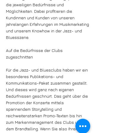
die jeweiligen Bedürfnisse und
Möglichkeiten. Dabei profitieren die
Kundinnen und Kunden von unseren
jahrelangen Erfahrungen im Musikmarketing
und unserem Knowhow in der Jazz- und
Bluesszene.
Auf die Bedürfnisse der Clubs
zugeschnitten
Für die Jazz- und Bluesclubs haben wir ein
besonderes Publikations- und
Kommunikations-Paket zusammen gestellt.
Und dieses wird ganz nach eigenen
Bedürfnissen geschnürt. Das geht über die
Promotion der Konzerte mittels
spannendem Storytelling und
reichweitenstarken Promo-Texten bis hin
zum Markenmanagement des Clubs und
dem Brandtelling. Wenn Sie also Ihrem Club