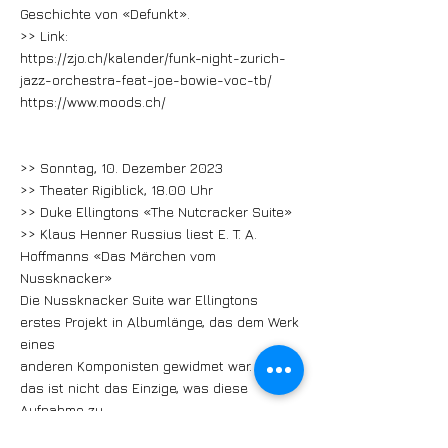
Geschichte von «Defunkt».
>> Link:
https://zjo.ch/kalender/funk-night-zurich-
jazz-orchestra-feat-joe-bowie-voc-tb/
https://www.moods.ch/
>> Sonntag, 10. Dezember 2023
>> Theater Rigiblick, 18.00 Uhr
>> Duke Ellingtons «The Nutcracker Suite»
>> Klaus Henner Russius liest E. T. A.
Hoffmanns «Das Märchen vom
Nussknacker»
Die Nussknacker Suite war Ellingtons
erstes Projekt in Albumlänge, das dem Werk
eines
anderen Komponisten gewidmet war. Aber
das ist nicht das Einzige, was diese
Aufnahme zu
einer Besonderheit macht. Das Albumcover