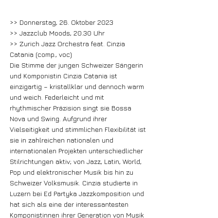
>> Donnerstag, 26. Oktober 2023
>> Jazzclub Moods, 20.30 Uhr
>> Zurich Jazz Orchestra feat. Cinzia
Catania (comp., voc)
Die Stimme der jungen Schweizer Sängerin
und Komponistin Cinzia Catania ist
einzigartig – kristallklar und dennoch warm
und weich. Federleicht und mit
rhythmischer Präzision singt sie Bossa
Nova und Swing. Aufgrund ihrer
Vielseitigkeit und stimmlichen Flexibilität ist
sie in zahlreichen nationalen und
internationalen Projekten unterschiedlicher
Stilrichtungen aktiv; von Jazz, Latin, World,
Pop und elektronischer Musik bis hin zu
Schweizer Volksmusik. Cinzia studierte in
Luzern bei Ed Partyka Jazzkomposition und
hat sich als eine der interessantesten
Komponistinnen ihrer Generation von Musik