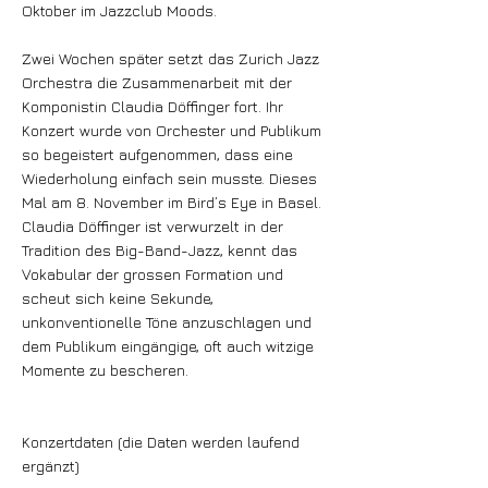
Oktober im Jazzclub Moods.
Zwei Wochen später setzt das Zurich Jazz
Orchestra die Zusammenarbeit mit der
Komponistin Claudia Döffinger fort. Ihr
Konzert wurde von Orchester und Publikum
so begeistert aufgenommen, dass eine
Wiederholung einfach sein musste. Dieses
Mal am 8. November im Bird’s Eye in Basel.
Claudia Döffinger ist verwurzelt in der
Tradition des Big-Band-Jazz, kennt das
Vokabular der grossen Formation und
scheut sich keine Sekunde,
unkonventionelle Töne anzuschlagen und
dem Publikum eingängige, oft auch witzige
Momente zu bescheren.
Konzertdaten (die Daten werden laufend
ergänzt)