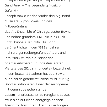
Band Funk — The Legendary Music of
Defunkt»
Joseph Bowie ist der Bruder des Big-Band-
Musikers Byron Bowie und des
Mitbegründers
des Art Ensemble of Chicago, Lester Bowie.
Joe selbst gründete 1978 die Punk Funk
Jazz Gruppe «Defunkt». Die Band
veröffentlichte in den 1980er Jahren
mehrere genreübergreifende Alben, und
ihre Musik wurde als «einer der
abenteuerlichsten Sounds des letzten
Viertels des 20. Jahrhunderts» bezeichnet.
In den letzten 20 Jahren hat Joe Bowie
auch daran gearbeitet, diese Musik für Big
Band zu adaptieren. Einer der Arrangeure,
mit denen Joe schon lange
zusammenarbeitet, ist Ed Partyka. Das ZJO
freut sich auf einen energiegeladenen
Abend mit tanzbaren Hits aus der langen