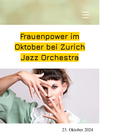
Frauenpower im
Oktober bei Zurich
Jazz Orchestra
23. Oktober 2024